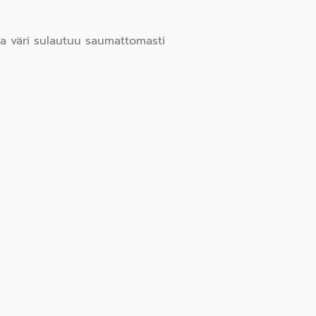
sta väri sulautuu saumattomasti