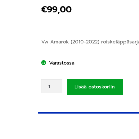
€
99,00
Vw Amarok (2010-2022) roiskeläppäsarja
Varastossa
Lisää ostoskoriin