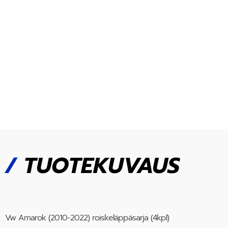
/
TUOTEKUVAUS
Vw Amarok (2010-2022) roiskeläppäsarja (4kpl)