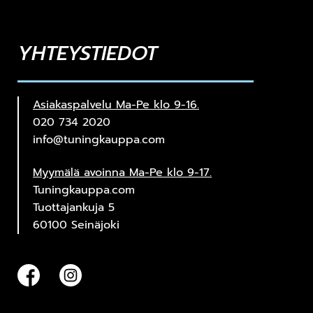
YHTEYSTIEDOT
Asiakaspalvelu Ma-Pe klo 9-16.
020 734 2020
info@tuningkauppa.com
Myymälä avoinna Ma-Pe klo 9-17.
Tuningkauppa.com
Tuottajankuja 5
60100 Seinäjoki