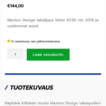
€
144,00
Maxton Design takalippa Volvo XC90 vm. 2019 ja
uudemmat autot
Ei varastossa, vain jälkitoimituksena
Lisää ostoskoriin
/
TUOTEKUVAUS
Näyttävä kiiltävän musta Maxton Design takaspoileri