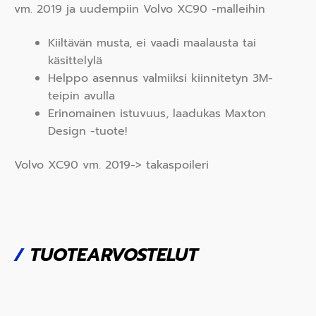
vm. 2019 ja uudempiin Volvo XC90 -malleihin
Kiiltävän musta, ei vaadi maalausta tai
käsittelylä
Helppo asennus valmiiksi kiinnitetyn 3M-
teipin avulla
Erinomainen istuvuus, laadukas Maxton
Design -tuote!
Volvo XC90 vm. 2019-> takaspoileri
/
TUOTEARVOSTELUT