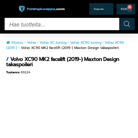
0
€
0,00
Etusivu
Volvo
Volvo XC tuning
Volvo XC90 tuning
Volvo XC90
(2015-)
Volvo XC90 MK2 facelift (2019-) Maxton Design takaspoileri
/
Volvo XC90 MK2 facelift (2019-) Maxton Design
takaspoileri
Tuotenro:
69224