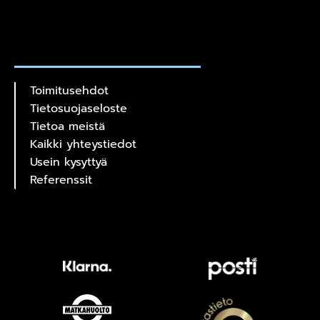
Toimitusehdot
Tietosuojaseloste
Tietoa meistä
Kaikki yhteystiedot
Usein kysyttyä
Referenssit