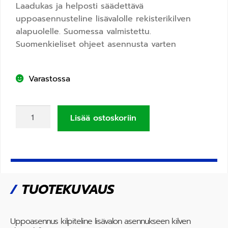
Laadukas ja helposti säädettävä
uppoasennusteline lisävalolle rekisterikilven
alapuolelle. Suomessa valmistettu.
Suomenkieliset ohjeet asennusta varten
Varastossa
Lisää ostoskoriin
/
TUOTEKUVAUS
Uppoasennus kilpiteline lisävalon asennukseen kilven