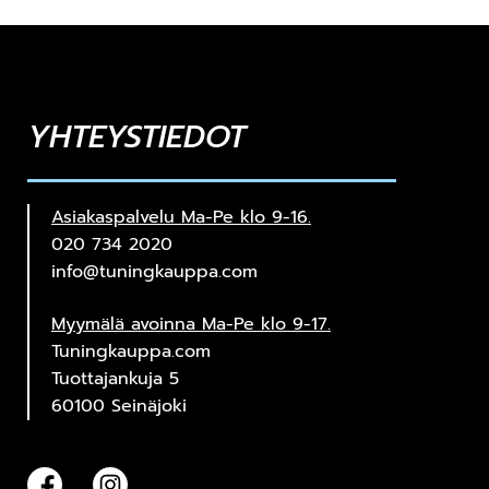
YHTEYSTIEDOT
Asiakaspalvelu Ma-Pe klo 9-16.
020 734 2020
info@tuningkauppa.com
Myymälä avoinna Ma-Pe klo 9-17.
Tuningkauppa.com
Tuottajankuja 5
60100 Seinäjoki