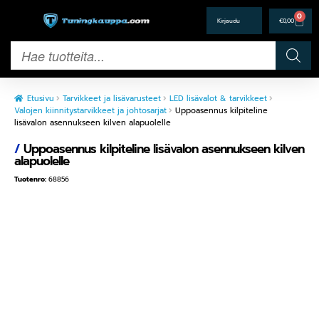
0
€
0,00
Etusivu
Tarvikkeet ja lisävarusteet
LED lisävalot & tarvikkeet
Valojen kiinnitystarvikkeet ja johtosarjat
Uppoasennus kilpiteline
lisävalon asennukseen kilven alapuolelle
/
Uppoasennus kilpiteline lisävalon asennukseen kilven
alapuolelle
Tuotenro:
68856