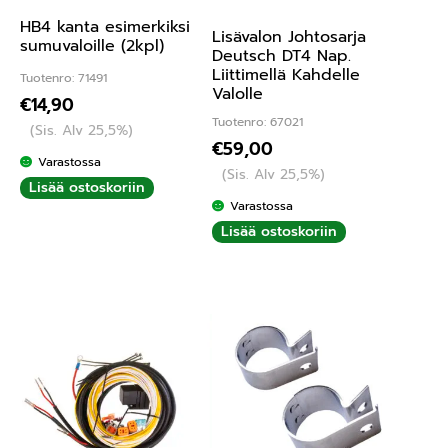
HB4 kanta esimerkiksi
Lisävalon Johtosarja
sumuvaloille (2kpl)
Deutsch DT4 Nap.
Liittimellä Kahdelle
Tuotenro: 71491
Valolle
€
14,90
Tuotenro: 67021
(Sis. Alv 25,5%)
€
59,00
Varastossa
(Sis. Alv 25,5%)
Lisää ostoskoriin
Varastossa
Lisää ostoskoriin