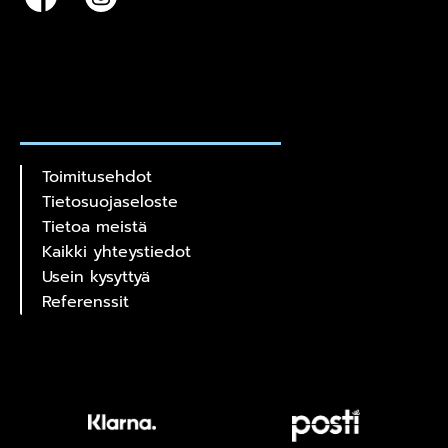
Toimitusehdot
Tietosuojaseloste
Tietoa meistä
Kaikki yhteystiedot
Usein kysyttyä
Referenssit