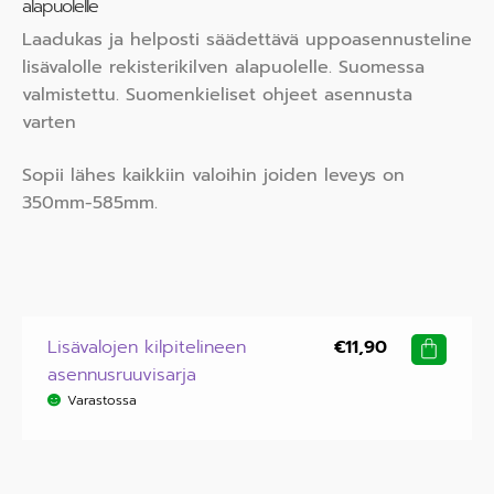
alapuolelle
Laadukas ja helposti säädettävä uppoasennusteline
lisävalolle rekisterikilven alapuolelle. Suomessa
valmistettu. Suomenkieliset ohjeet asennusta
varten
Sopii lähes kaikkiin valoihin joiden leveys on
350mm-585mm.
Lisävalojen kilpitelineen
€
11,90
asennusruuvisarja
Varastossa