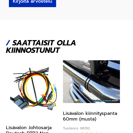
Kirjoita arvostelu
/
SAATTAISIT OLLA
KIINNOSTUNUT
Lisävalon kiinnityspanta
60mm (musta)
Lisävalon Johtosarja
Tuotenro: 66130