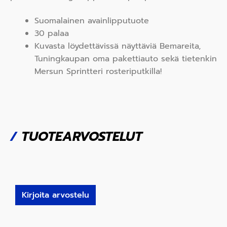
Suomalainen avainlipputuote
30 palaa
Kuvasta löydettävissä näyttäviä Bemareita,
Tuningkaupan oma pakettiauto sekä tietenkin
Mersun Sprintteri rosteriputkilla!
/
TUOTEARVOSTELUT
Kirjoita arvostelu