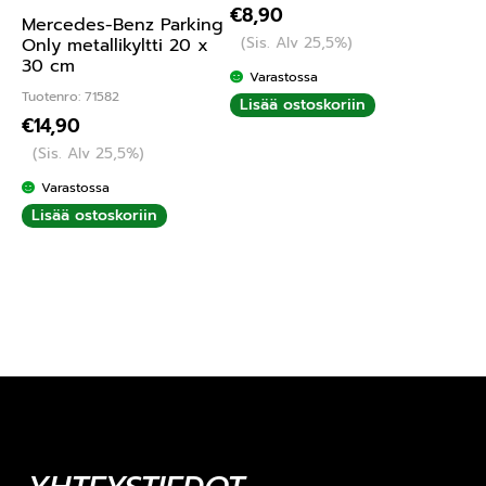
€
8,90
Mercedes-Benz Parking
(Sis. Alv 25,5%)
Only metallikyltti 20 x
30 cm
Varastossa
Tuotenro: 71582
Lisää ostoskoriin
€
14,90
(Sis. Alv 25,5%)
Varastossa
Lisää ostoskoriin