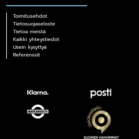
Toimitusehdot
Tietosuojaseloste
Tietoa meistä
Kaikki yhteystiedot
Usein kysyttyä
Referenssit