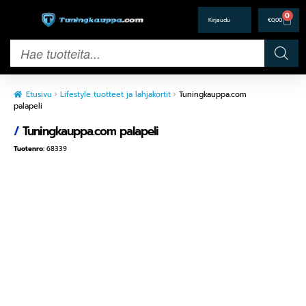
0
€
0,00
Etusivu
Lifestyle tuotteet ja lahjakortit
Tuningkauppa.com
palapeli
/
Tuningkauppa.com palapeli
Tuotenro:
68339