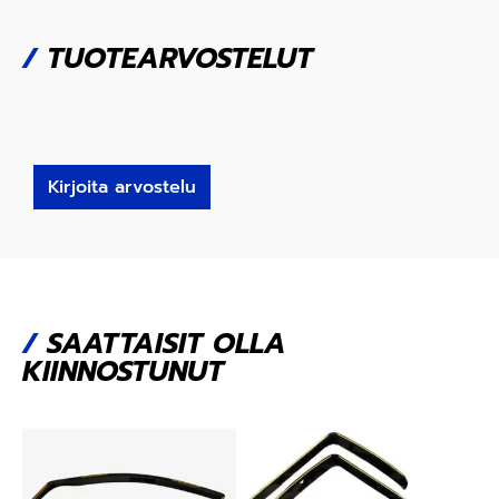
/
TUOTEARVOSTELUT
Kirjoita arvostelu
/
SAATTAISIT OLLA
KIINNOSTUNUT