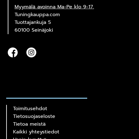
Myymälä avoinna Ma-Pe klo 9-17.
Tuningkauppa.com
Tuottajankuja 5
60100 Seinäjoki
Toimitusehdot
Tietosuojaseloste
Tietoa meistä
Kaikki yhteystiedot