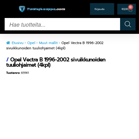
0
€
0,00
Etusivu
Opel
Muut mallit
Opel Vectra B 1996-2002
sivuikkunoiden tuuliohjaimet (4kpl)
/
Opel Vectra B 1996-2002 sivuikkunoiden
tuuliohjaimet (4kpl)
Tuotenro:
69141