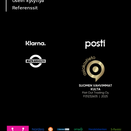
Usein kysyttyä
Referenssit