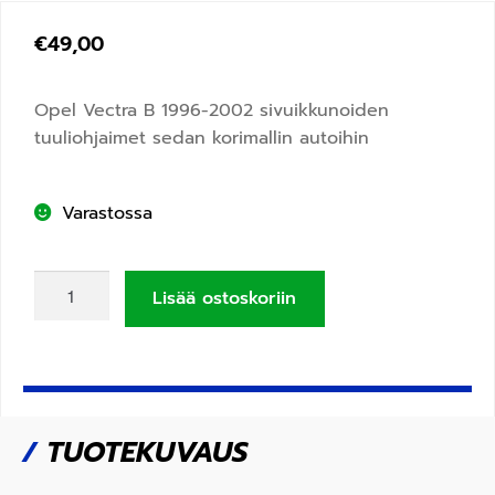
€
49,00
Opel Vectra B 1996-2002 sivuikkunoiden
tuuliohjaimet sedan korimallin autoihin
Varastossa
Lisää ostoskoriin
/
TUOTEKUVAUS