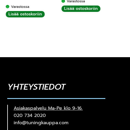
Varastossa
Varastossa
Lisää ostoskoriin
Lisää ostoskoriin
YHTEYSTIEDOT
Asiakaspalvelu Ma-Pe klo 9-16.
020 734 2020
info@tuningkauppa.com