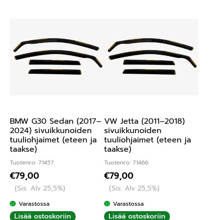
BMW G30 Sedan (2017–
VW Jetta (2011–2018)
2024) sivuikkunoiden
sivuikkunoiden
tuuliohjaimet (eteen ja
tuuliohjaimet (eteen ja
taakse)
taakse)
Tuotenro: 71457
Tuotenro: 71466
€
79,00
€
79,00
(Sis. Alv 25,5%)
(Sis. Alv 25,5%)
Varastossa
Varastossa
Lisää ostoskoriin
Lisää ostoskoriin