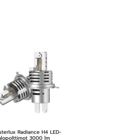
terlux Radiance H4 LED-
alopolttimot 3000 lm