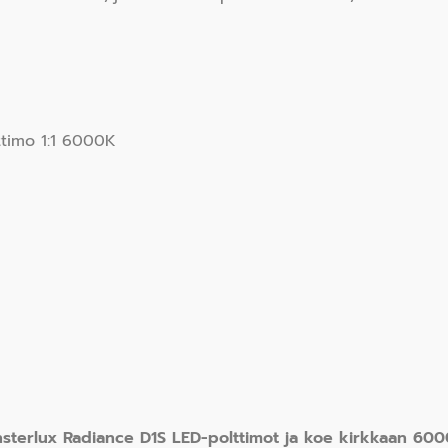
timo 1:1 6000K
onsterlux Radiance D1S LED-polttimot ja koe kirkkaan 600