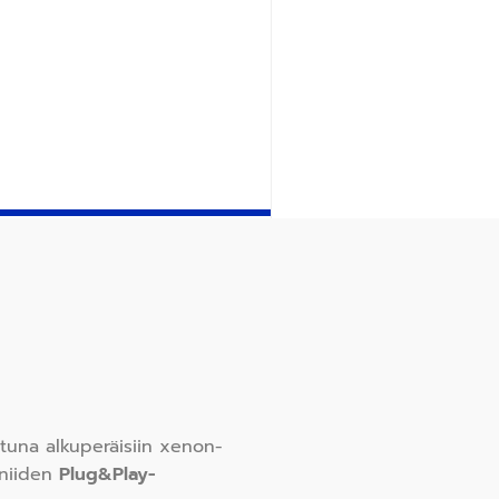
tuna alkuperäisiin xenon-
niiden
Plug&Play-