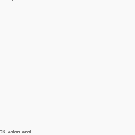
0K valon ero!