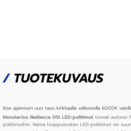
/
TUOTEKUVAUS
Koe ajamisen uusi taso kirkkaalla valkoisella 6000K valoll
Monsterlux Radiance D1S LED-polttimot
tuovat autoosi h
polttimoihin. Nämä huippuluokan LED-polttimot on suunn