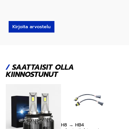
Kirjoita arvostelu
/
SAATTAISIT OLLA
KIINNOSTUNUT
H8 → HB4