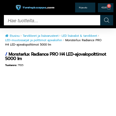
0
€
0,00
Etusivu
Tarvikkeet ja lisävarusteet
LED lisävalot & tarvikkeet
LED-muutossarjat ja polttimot ajovaloihin
Monsterlux Radiance PRO
H4 LED-ajovalopolttimot 5000 lm
/
Monsterlux Radiance PRO H4 LED-ajovalopolttimot
5000 lm
Tuotenro:
71135