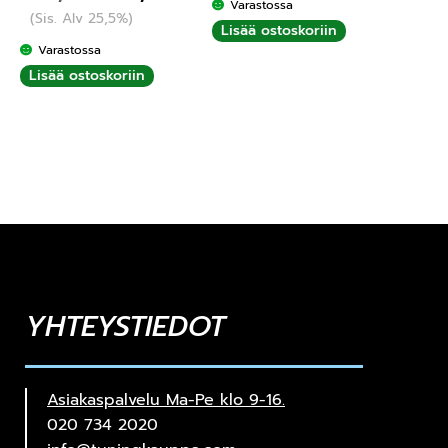
Varastossa
(Sis. Alv 25,5%)
Lisää ostoskoriin
Varastossa
Lisää ostoskoriin
YHTEYSTIEDOT
Asiakaspalvelu Ma-Pe klo 9-16.
020 734 2020