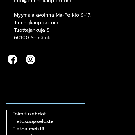
info@tuningkauppa.com
Myymälä avoinna Ma-Pe klo 9-17.
Tuningkauppa.com
Tuottajankuja 5
60100 Seinäjoki
Toimitusehdot
Tietosuojaseloste
Tietoa meistä