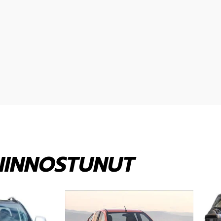
KIINNOSTUNUT