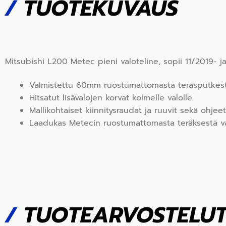
/
TUOTEKUVAUS
Mitsubishi L200 Metec pieni valoteline, sopii 11/2019- 
Valmistettu 60mm ruostumattomasta teräsputkesta j
Hitsatut lisävalojen korvat kolmelle valolle
Mallikohtaiset kiinnitysraudat ja ruuvit sekä ohje
Laadukas Metecin ruostumattomasta teräksestä v
/
TUOTEARVOSTELU