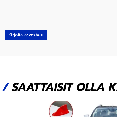
Kirjoita arvostelu
/
SAATTAISIT OLLA 