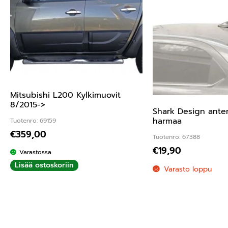
Mitsubishi L200 Kylkimuovit
8/2015->
Shark Design anten
harmaa
Tuotenro: 69159
€
359,00
Tuotenro: 67388
€
19,90
Varastossa
Lisää ostoskoriin
Varasto loppu