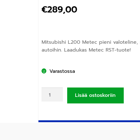
€
289,00
Mitsubishi L200 Metec pieni valoteline,
autoihin. Laadukas Metec RST-tuote!
Varastossa
Lisää ostoskoriin