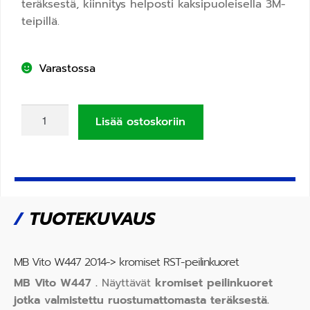
teräksestä, kiinnitys helposti kaksipuoleisella 3M-
teipillä.
Varastossa
Lisää ostoskoriin
/
TUOTEKUVAUS
MB Vito W447 2014-> kromiset RST-peilinkuoret
MB Vito W447 .
Näyttävät
kromiset peilinkuoret
jotka valmistettu ruostumattomasta teräksestä.