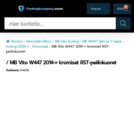
0
€
0,00
Etusivu
Mercedes-Benz
MB Vito tuning
MB W447 Vito ja V-sarja
tuning (2014-)
Kromiosat
MB Vito W447 2014-> kromiset RST-
peilinkuoret
/
MB Vito W447 2014-> kromiset RST-peilinkuoret
Tuotenro:
64656