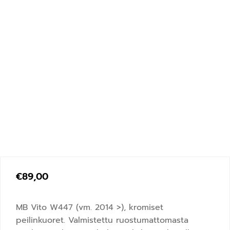
€
89,00
MB Vito W447 (vm. 2014 >), kromiset
peilinkuoret. Valmistettu ruostumattomasta