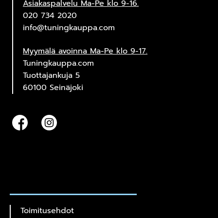
Asiakaspalvelu Ma-Pe klo 9-16.
020 734 2020
info@tuningkauppa.com
Myymälä avoinna Ma-Pe klo 9-17.
Tuningkauppa.com
Tuottajankuja 5
60100 Seinäjoki
Toimitusehdot