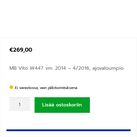
€
269,00
MB Vito W447 vm. 2014 – 4/2016, ajovaloumpio.
Ei varastossa, vain jälkitoimituksena
Lisää ostoskoriin