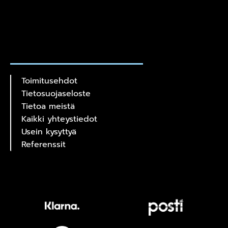
Toimitusehdot
Tietosuojaseloste
Tietoa meistä
Kaikki yhteystiedot
Usein kysyttyä
Referenssit