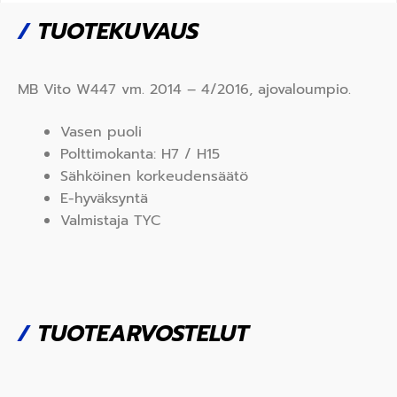
/
TUOTEKUVAUS
MB Vito W447 vm. 2014 – 4/2016, ajovaloumpio.
Vasen puoli
Polttimokanta: H7 / H15
Sähköinen korkeudensäätö
E-hyväksyntä
Valmistaja TYC
/
TUOTEARVOSTELUT