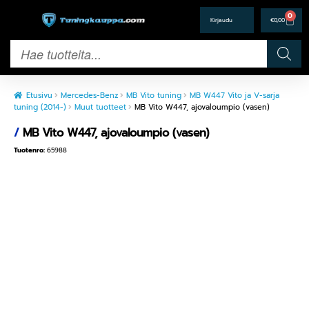
0
€
0,00
Etusivu
Mercedes-Benz
MB Vito tuning
MB W447 Vito ja V-sarja
tuning (2014-)
Muut tuotteet
MB Vito W447, ajovaloumpio (vasen)
/
MB Vito W447, ajovaloumpio (vasen)
Tuotenro:
65988