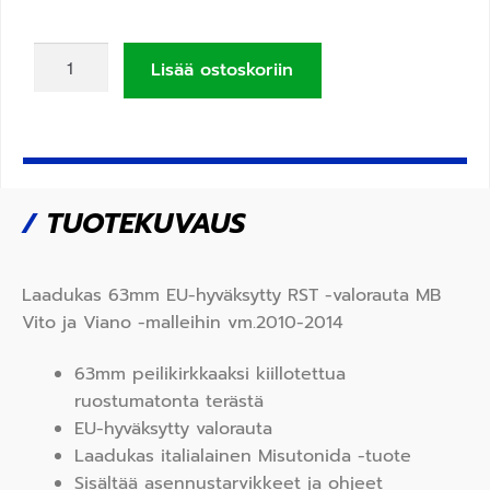
Lisää ostoskoriin
/
TUOTEKUVAUS
Laadukas 63mm EU-hyväksytty RST -valorauta MB
Vito ja Viano -malleihin vm.2010-2014
63mm peilikirkkaaksi kiillotettua
ruostumatonta terästä
EU-hyväksytty valorauta
Laadukas italialainen Misutonida -tuote
Sisältää asennustarvikkeet ja ohjeet