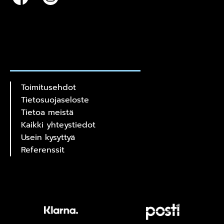
Toimitusehdot
Tietosuojaseloste
Tietoa meistä
Kaikki yhteystiedot
Usein kysyttyä
Referenssit