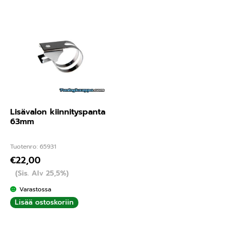
Lisävalon kiinnityspanta
63mm
Tuotenro: 65931
€
22,00
(Sis. Alv 25,5%)
Varastossa
Lisää ostoskoriin