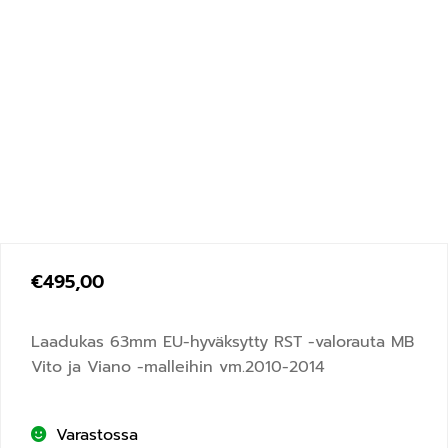
€
495,00
Laadukas 63mm EU-hyväksytty RST -valorauta MB
Vito ja Viano -malleihin vm.2010-2014
Varastossa