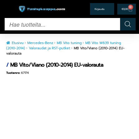
0
€
0,00
Etusivu
Mercedes-Benz
MB Vito tuning
MB Vito W639 tuning
(2010-2014)
Valoraudat ja RST-putket
MB Vito/Viano (2010-2014) EU-
valorauta
/
MB Vito/Viano (2010-2014) EU-valorauta
Tuotenro:
67174