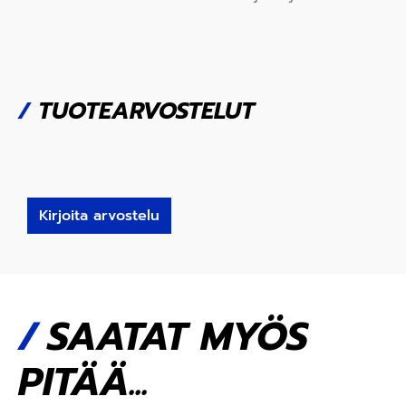
/
TUOTEARVOSTELUT
Kirjoita arvostelu
SAATAT MYÖS
PITÄÄ...