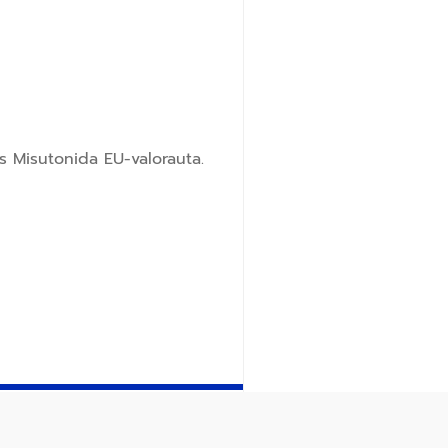
s Misutonida EU-valorauta.