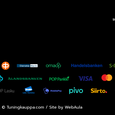
t
©
Tuningkauppa.com / Site by
WebAula