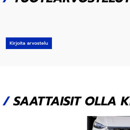
Kirjoita arvostelu
/
SAATTAISIT OLLA 