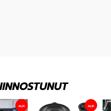
KIINNOSTUNUT
ALE!
ALE!