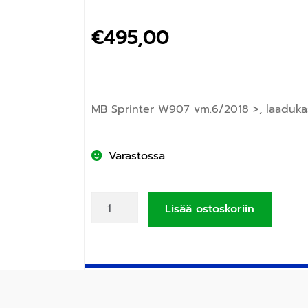
€
495,00
MB Sprinter W907 vm.6/2018 >
, laaduka
Varastossa
Lisää ostoskoriin