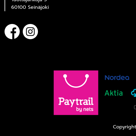
60100 Seinäjoki
Copyrigh