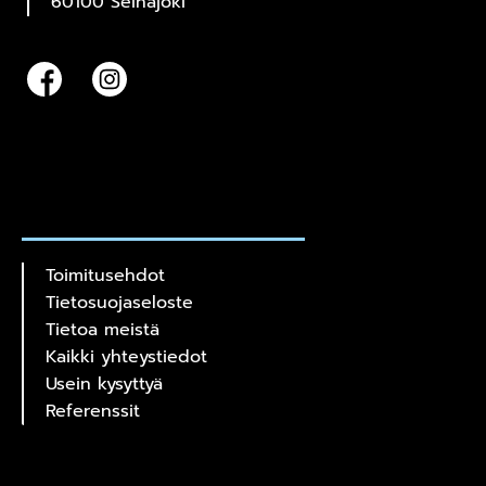
60100 Seinäjoki
Toimitusehdot
Tietosuojaseloste
Tietoa meistä
Kaikki yhteystiedot
Usein kysyttyä
Referenssit