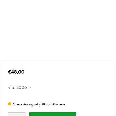
€
48,00
vm. 2006 >
Ei varastossa, vain jälkitoimituksena