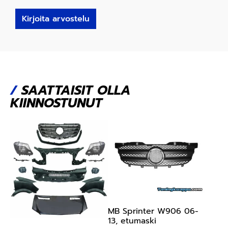
Kirjoita arvostelu
/
SAATTAISIT OLLA
KIINNOSTUNUT
MB Sprinter W906 06-
13, etumaski