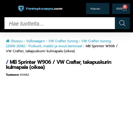
0
€
0,00
Etusivu
Volkswagen
VW Crafter tuning
VW Crafter tuning
(2006-2016)
Puskurit, maskit ja muut korinosat
MB Sprinter W906 /
VW Crafter, takapuskurin kulmapala (oikea)
/
MB Sprinter W906 / VW Crafter, takapuskurin
kulmapala (oikea)
Tuotenro:
63462