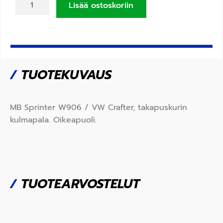
Lisää ostoskoriin
/
TUOTEKUVAUS
MB Sprinter W906 / VW Crafter, takapuskurin
kulmapala. Oikeapuoli.
/
TUOTEARVOSTELUT