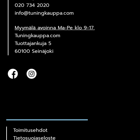
020 734 2020
info@tuningkauppa.com
Myymälä avoinna Ma-Pe klo 9-17.
Tuningkauppa.com
Tuottajankuja 5
60100 Seinäjoki
Toimitusehdot
Tietosuojaseloste