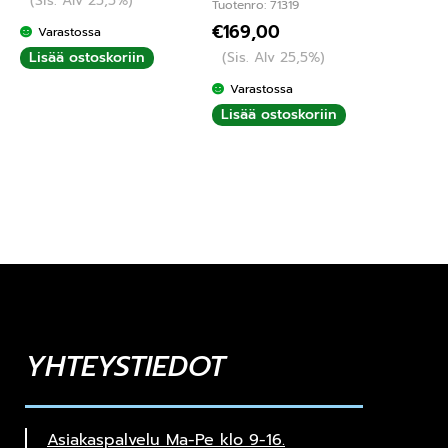
(Sis. Alv 25,5%)
Tuotenro: 71319
€
169,00
Varastossa
Lisää ostoskoriin
(Sis. Alv 25,5%)
Varastossa
Lisää ostoskoriin
YHTEYSTIEDOT
Asiakaspalvelu Ma-Pe klo 9-16.