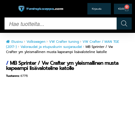
0
€
0,00
Etusivu
Volkswagen
VW Crafter tuning
VW Crafter / MAN TGE
(2017-)
Valoraudat ja etupuskurin suojaraudat
MB Sprinter / Vw
Crafter ym yleismallinen musta kapeampi lisävaloteline katolle
/
MB Sprinter / Vw Crafter ym yleismallinen musta
kapeampi lisävaloteline katolle
Tuotenro:
67715