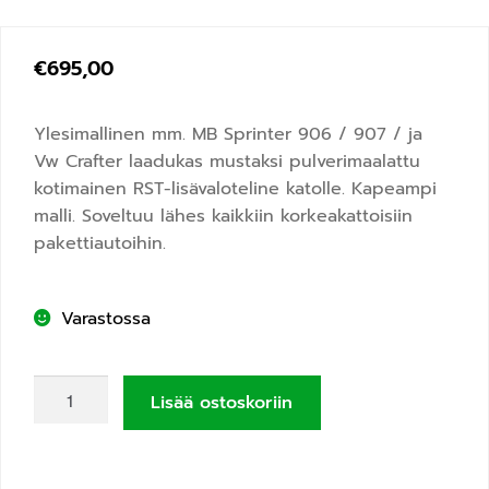
€
695,00
Ylesimallinen mm. MB Sprinter 906 / 907 / ja
Vw Crafter laadukas mustaksi pulverimaalattu
kotimainen RST-lisävaloteline katolle. Kapeampi
malli. Soveltuu lähes kaikkiin korkeakattoisiin
pakettiautoihin.
Varastossa
Lisää ostoskoriin