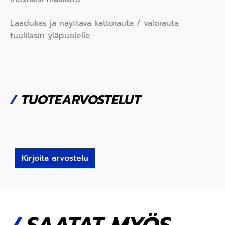
Laadukas ja näyttävä kattorauta / valorauta
tuulilasin yläpuolelle
/
TUOTEARVOSTELUT
Kirjoita arvostelu