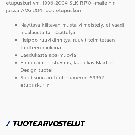
etupuskuri vm. 1996-2004 SLK R170 -malleihin
joissa AMG 204-look etupuskuri
Näyttävä kiiltävän musta viimeistely, ei vaadi
maalausta tai käsittelyä
Helppo ruuvikiinnitys, ruuvit toimitetaan
tuotteen mukana
Laadukasta abs-muovia
Erinomainen istuvuus, laadukas Maxton
Design tuote!
Sopii suoraan tuotenumeron 69362
etupuskuriin
/
TUOTEARVOSTELUT