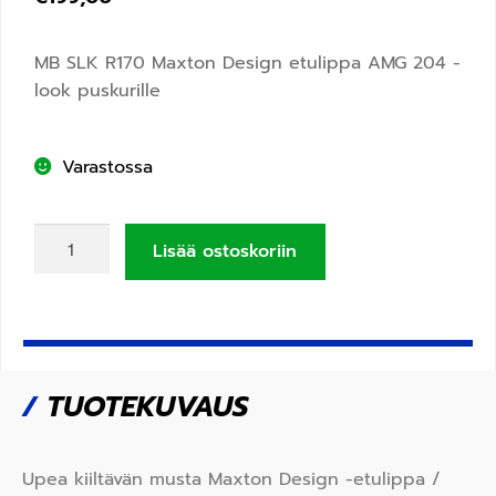
MB SLK R170 Maxton Design etulippa AMG 204 -
look puskurille
Varastossa
Lisää ostoskoriin
/
TUOTEKUVAUS
Upea kiiltävän musta Maxton Design -etulippa /