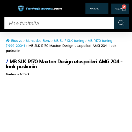
0
€
0,00
Etusivu
Mercedes-Benz
MB SL / SLK tuning
MB R170 tuning
(1996-2004)
MB SLK R170 Maxton Design etuspoileri AMG 204 -look
puskuriin
/
MB SLK R170 Maxton Design etuspoileri AMG 204 -
look puskuriin
Tuotenro:
69363