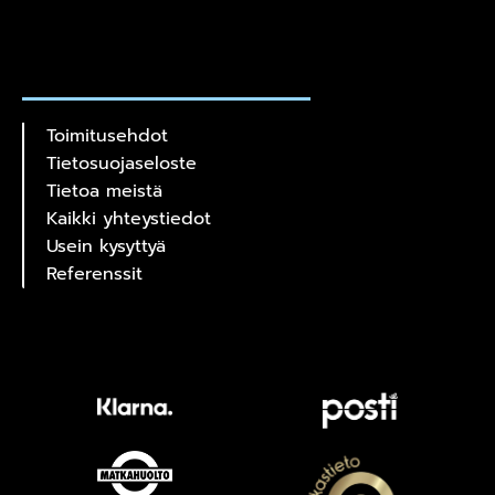
Toimitusehdot
Tietosuojaseloste
Tietoa meistä
Kaikki yhteystiedot
Usein kysyttyä
Referenssit