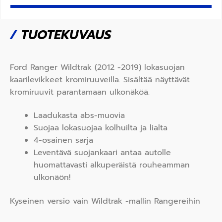
/
TUOTEKUVAUS
Ford Ranger Wildtrak (2012 -2019) lokasuojan
kaarilevikkeet kromiruuveilla. Sisältää näyttävät
kromiruuvit parantamaan ulkonäköä.
Laadukasta abs-muovia
Suojaa lokasuojaa kolhuilta ja lialta
4-osainen sarja
Leventävä suojankaari antaa autolle
huomattavasti alkuperäistä rouheamman
ulkonäön!
Kyseinen versio vain Wildtrak -mallin Rangereihin