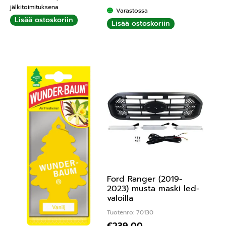
jälkitoimituksena
Varastossa
Lisää ostoskoriin
Lisää ostoskoriin
Ford Ranger (2019-
2023) musta maski led-
valoilla
Tuotenro: 70130