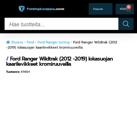
0
€
0,00
Etusivu
Ford
Ford Ranger tuning
Ford Ranger Wildtrak (2012
-2019) lokasuojan kaarilevikkeet kromiruuveilla
/
Ford Ranger Wildtrak (2012 -2019) lokasuojan
kaarilevikkeet kromiruuveilla
Tuotenro:
69864