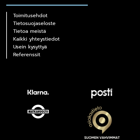
Toimitusehdot
Tietosuojaseloste
Tietoa meistä
Kaikki yhteystiedot
Usein kysyttyä
Referenssit