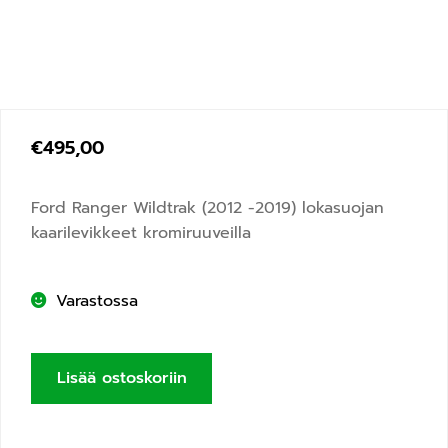
€
495,00
Ford Ranger Wildtrak (2012 -2019) lokasuojan
kaarilevikkeet kromiruuveilla
Varastossa
Lisää ostoskoriin