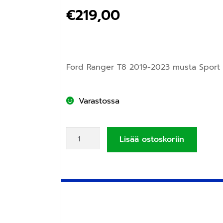
€
219,00
Ford Ranger T8 2019-2023 musta Sport m
Varastossa
Lisää ostoskoriin