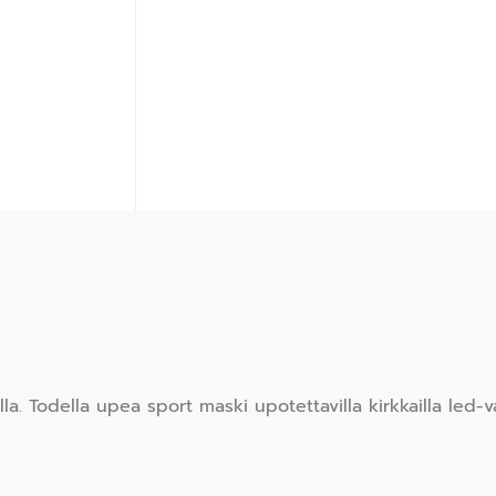
 Todella upea sport maski upotettavilla kirkkailla led-va