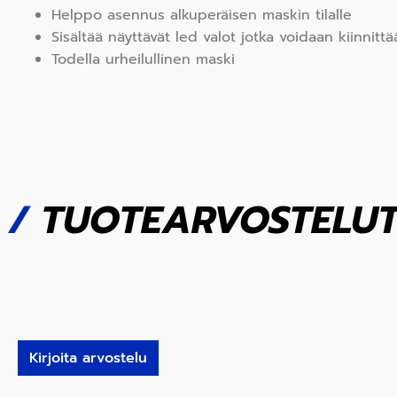
Helppo asennus alkuperäisen maskin tilalle
Sisältää näyttävät led valot jotka voidaan kiinnitt
Todella urheilullinen maski
/
TUOTEARVOSTELU
Kirjoita arvostelu