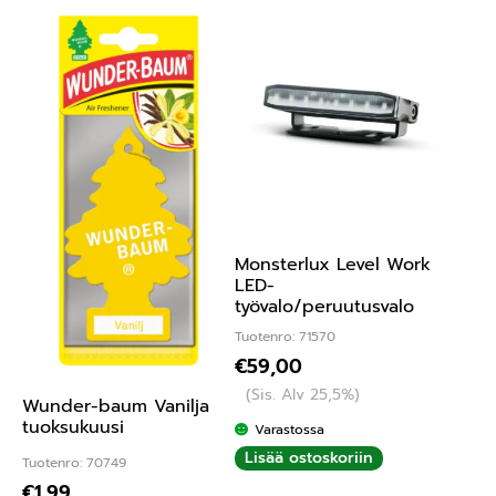
Monsterlux Level Work
LED-
työvalo/peruutusvalo
Tuotenro: 71570
€
59,00
(Sis. Alv 25,5%)
Wunder-baum Vanilja
tuoksukuusi
Varastossa
Lisää ostoskoriin
Tuotenro: 70749
€
1,99