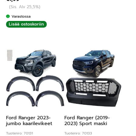
(Sis. Alv 25,5%)
Varastossa
Lisää ostoskoriin
Ford Ranger 2023-
Ford Ranger (2019-
jumbo kaarilevikeet
2023) Sport maski
Tuotenro: 70131
Tuotenro: 70133