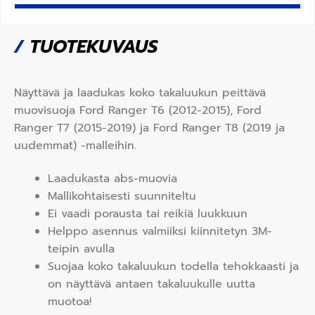
/
TUOTEKUVAUS
Näyttävä ja laadukas koko takaluukun peittävä
muovisuoja Ford Ranger T6 (2012-2015), Ford
Ranger T7 (2015-2019) ja Ford Ranger T8 (2019 ja
uudemmat) -malleihin.
Laadukasta abs-muovia
Mallikohtaisesti suunniteltu
Ei vaadi porausta tai reikiä luukkuun
Helppo asennus valmiiksi kiinnitetyn 3M-
teipin avulla
Suojaa koko takaluukun todella tehokkaasti ja
on näyttävä antaen takaluukulle uutta
muotoa!