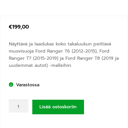
€
199,00
Näyttävä ja laadukas koko takaluukun peittävä
muovisuoja Ford Ranger T6 (2012-2015), Ford
Ranger T7 (2015-2019) ja Ford Ranger T8 (2019 ja
uudemmat autot) -malleihin.
Varastossa
Lisää ostoskoriin