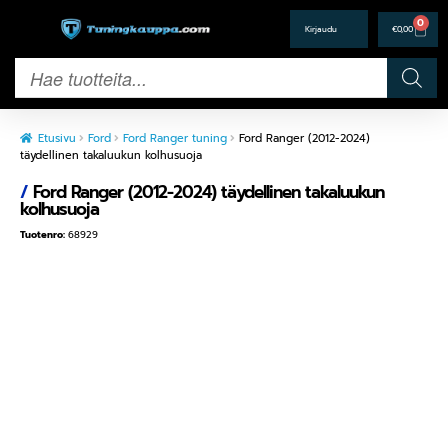
0
€
0,00
Etusivu
Ford
Ford Ranger tuning
Ford Ranger (2012-2024)
täydellinen takaluukun kolhusuoja
/
Ford Ranger (2012-2024) täydellinen takaluukun
kolhusuoja
Tuotenro:
68929