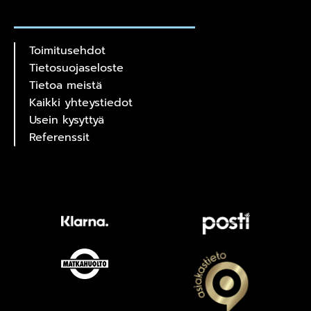
Toimitusehdot
Tietosuojaseloste
Tietoa meistä
Kaikki yhteystiedot
Usein kysyttyä
Referenssit