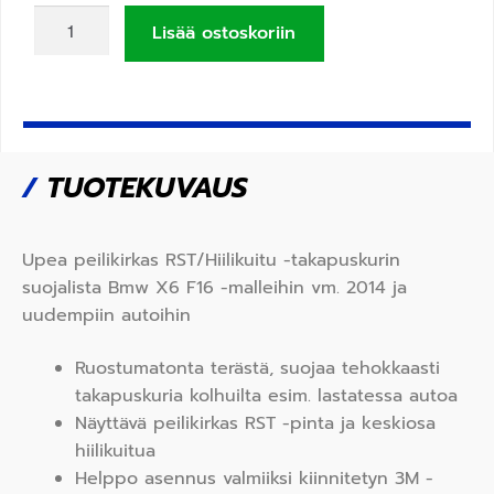
Lisää ostoskoriin
/
TUOTEKUVAUS
Upea peilikirkas RST/Hiilikuitu -takapuskurin
suojalista Bmw X6 F16 -malleihin vm. 2014 ja
uudempiin autoihin
Ruostumatonta terästä, suojaa tehokkaasti
takapuskuria kolhuilta esim. lastatessa autoa
Näyttävä peilikirkas RST -pinta ja keskiosa
hiilikuitua
Helppo asennus valmiiksi kiinnitetyn 3M -