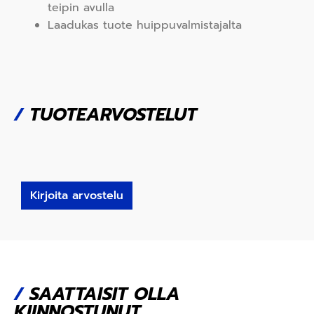
teipin avulla
Laadukas tuote huippuvalmistajalta
/
TUOTEARVOSTELUT
Kirjoita arvostelu
/
SAATTAISIT OLLA
KIINNOSTUNUT