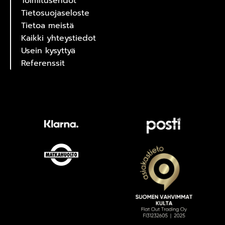
Toimitusehdot
Tietosuojaseloste
Tietoa meistä
Kaikki yhteystiedot
Usein kysyttyä
Referenssit