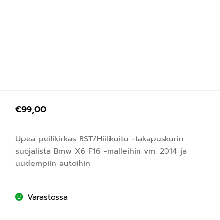
€
99,00
Upea peilikirkas RST/Hiilikuitu -takapuskurin
suojalista Bmw X6 F16 -malleihin vm. 2014 ja
uudempiin autoihin
Varastossa