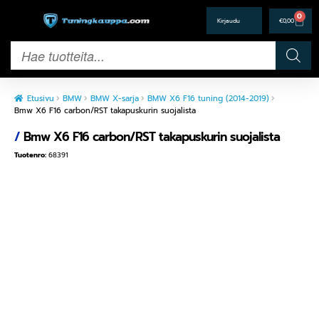
0
€
0,00
Etusivu
BMW
BMW X-sarja
BMW X6 F16 tuning (2014-2019)
Bmw X6 F16 carbon/RST takapuskurin suojalista
/
Bmw X6 F16 carbon/RST takapuskurin suojalista
Tuotenro:
68391