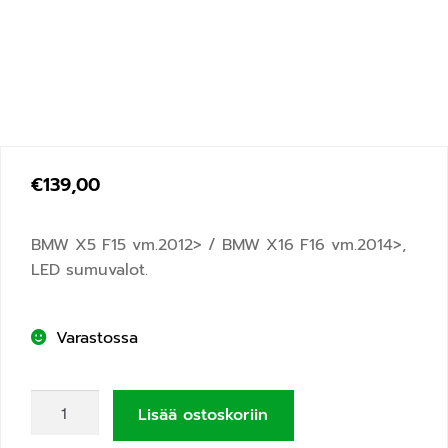
€
139,00
BMW X5 F15 vm.2012> / BMW X16 F16 vm.2014>,
LED sumuvalot.
Varastossa
Lisää ostoskoriin