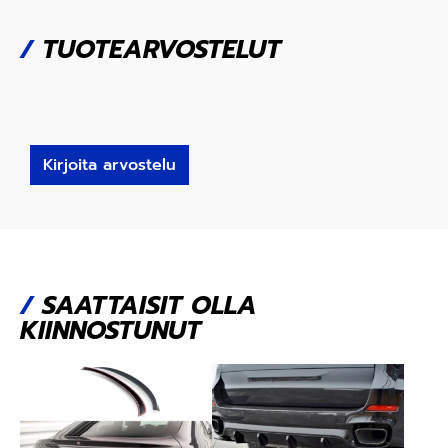
/
TUOTEARVOSTELUT
Kirjoita arvostelu
/
SAATTAISIT OLLA
KIINNOSTUNUT