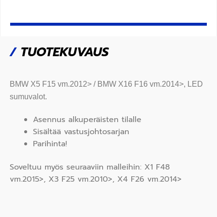
/
TUOTEKUVAUS
BMW X5 F15 vm.2012> / BMW X16 F16 vm.2014>
, LED
sumuvalot.
Asennus alkuperäisten tilalle
Sisältää vastusjohtosarjan
Parihinta!
Soveltuu myös seuraaviin malleihin: X1 F48
vm.2015>, X3 F25 vm.2010>, X4 F26 vm.2014>