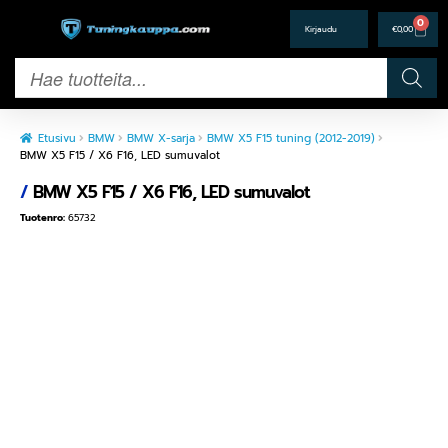
0
€
0,00
Etusivu
BMW
BMW X-sarja
BMW X5 F15 tuning (2012-2019)
BMW X5 F15 / X6 F16, LED sumuvalot
/
BMW X5 F15 / X6 F16, LED sumuvalot
Tuotenro:
65732