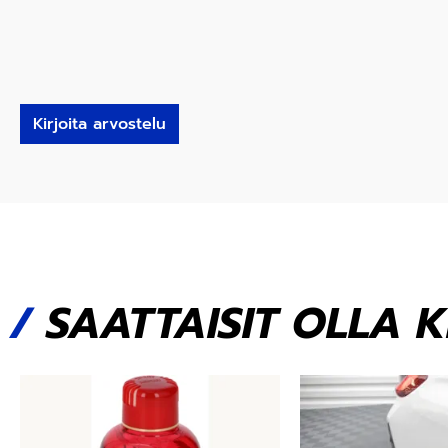
Kirjoita arvostelu
/
SAATTAISIT OLLA 