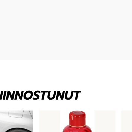
KIINNOSTUNUT