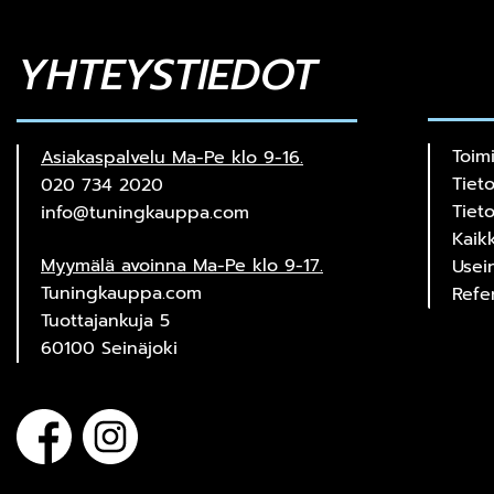
YHTEYSTIEDOT
Toim
Asiakaspalvelu Ma-Pe klo 9-16.
Tiet
020 734 2020
Tiet
info@tuningkauppa.com
Kaik
Myymälä avoinna Ma-Pe klo 9-17.
Usei
Tuningkauppa.com
Refe
Tuottajankuja 5
60100 Seinäjoki