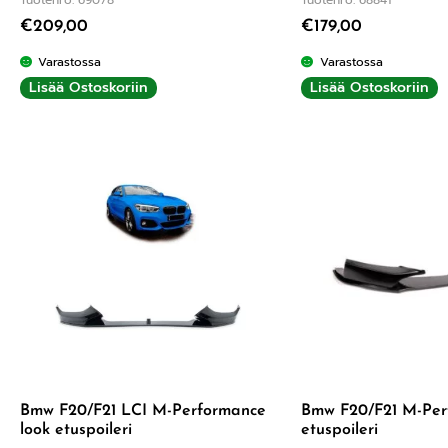
€
209,00
€
179,00
Varastossa
Varastossa
Lisää Ostoskoriin
Lisää Ostoskoriin
Bmw F20/F21 LCI M-Performance
Bmw F20/F21 M-Per
look etuspoileri
etuspoileri