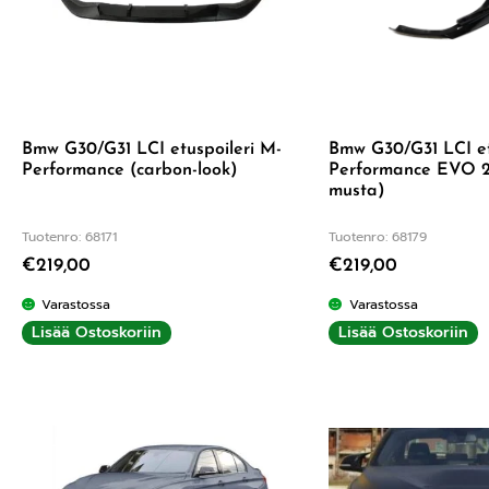
Bmw G30/G31 LCI etuspoileri M-
Bmw G30/G31 LCI et
Performance (carbon-look)
Performance EVO 2 
musta)
Tuotenro: 68171
Tuotenro: 68179
€
219,00
€
219,00
Varastossa
Varastossa
Lisää Ostoskoriin
Lisää Ostoskoriin