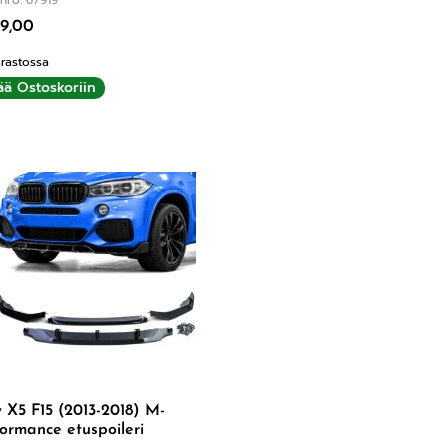
9,00
rastossa
ää Ostoskoriin
X5 F15 (2013-2018) M-
ormance etuspoileri