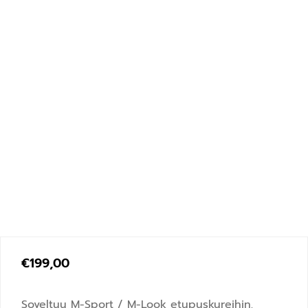
€
199,00
Soveltuu M-Sport / M-Look etupuskureihin.