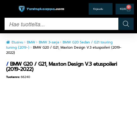
0
€
0,00
Etusivu
BMW
BMW 3-sarja
BMW G20 Sedan / G21 touring
tuning (2019-)
BMW G20 / G21, Maxton Design V.3 etuspoileri (2019-
2022)
/
BMW G20 / G21, Maxton Design V.3 etuspoileri
(2019-2022)
Tuotenro:
66240