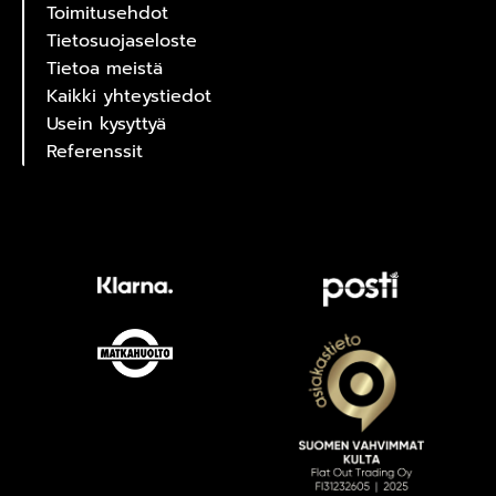
Toimitusehdot
Tietosuojaseloste
Tietoa meistä
Kaikki yhteystiedot
Usein kysyttyä
Referenssit