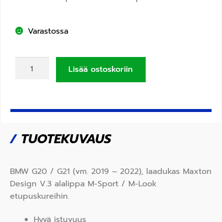
Varastossa
Lisää ostoskoriin
/
TUOTEKUVAUS
BMW G20 / G21 (vm. 2019 – 2022), laadukas Maxton
Design V.3 alalippa M-Sport / M-Look
etupuskureihin.
Hyvä istuvuus