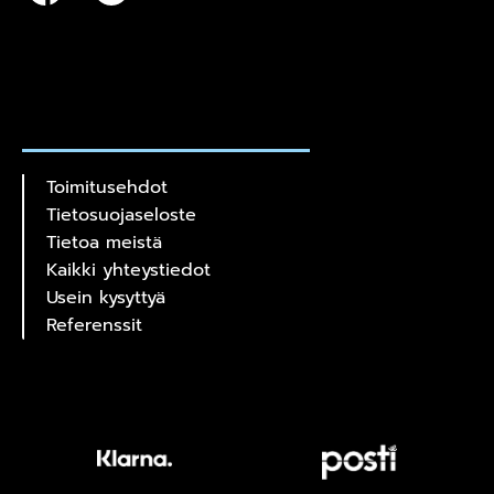
Toimitusehdot
Tietosuojaseloste
Tietoa meistä
Kaikki yhteystiedot
Usein kysyttyä
Referenssit