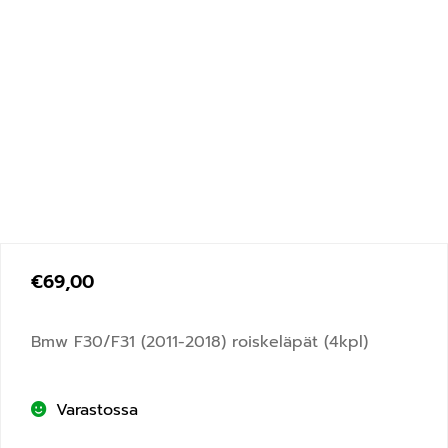
€
69,00
Bmw F30/F31 (2011-2018) roiskeläpät (4kpl)
Varastossa