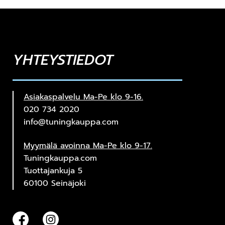
YHTEYSTIEDOT
Asiakaspalvelu Ma-Pe klo 9-16.
020 734 2020
info@tuningkauppa.com
Myymälä avoinna Ma-Pe klo 9-17.
Tuningkauppa.com
Tuottajankuja 5
60100 Seinäjoki