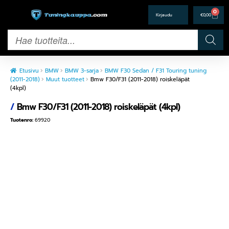
0
€
0,00
Etusivu
BMW
BMW 3-sarja
BMW F30 Sedan / F31 Touring tuning
(2011-2018)
Muut tuotteet
Bmw F30/F31 (2011-2018) roiskeläpät
(4kpl)
/
Bmw F30/F31 (2011-2018) roiskeläpät (4kpl)
Tuotenro:
69920