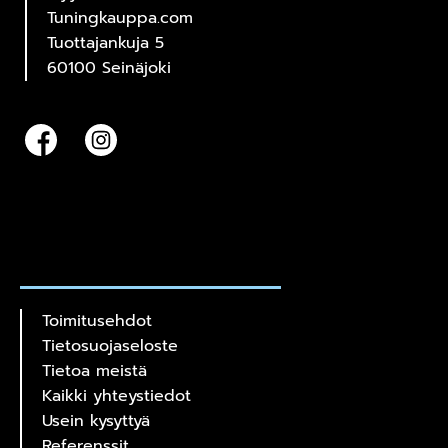
Tuningkauppa.com
Tuottajankuja 5
60100 Seinäjoki
Toimitusehdot
Tietosuojaseloste
Tietoa meistä
Kaikki yhteystiedot
Usein kysyttyä
Referenssit