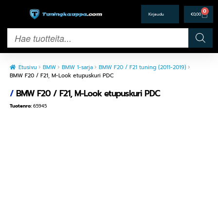
0
€
0,00
Etusivu
BMW
BMW 1-sarja
BMW F20 / F21 tuning (2011-2019)
BMW F20 / F21, M-Look etupuskuri PDC
/
BMW F20 / F21, M-Look etupuskuri PDC
Tuotenro:
65945