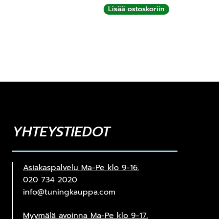
Lisää ostoskoriin
YHTEYSTIEDOT
Asiakaspalvelu Ma-Pe klo 9-16.
020 734 2020
info@tuningkauppa.com
Myymälä avoinna Ma-Pe klo 9-17.