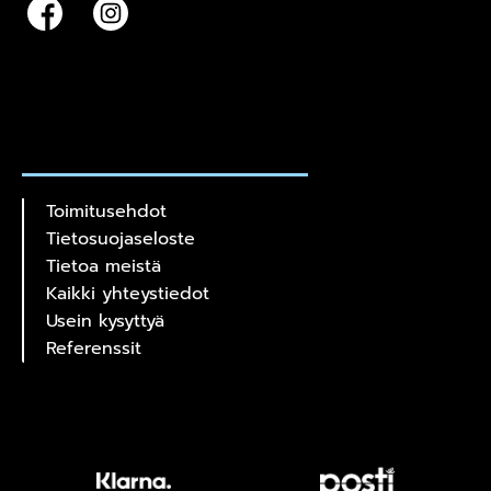
Toimitusehdot
Tietosuojaseloste
Tietoa meistä
Kaikki yhteystiedot
Usein kysyttyä
Referenssit