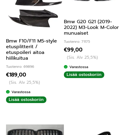
Bmw G20 G21 (2019-
2022) M3-Look M-Color
munuaiset
Bmw F10/F11 M5-style
Tuotenro: 71175
etusplitterit /
€
99,00
etuspoileri aitoa
(Sis. Alv 25,5%)
hiilikuitua
Tuotenro: 69896
Varastossa
€
189,00
Lisää ostoskoriin
(Sis. Alv 25,5%)
Varastossa
Lisää ostoskoriin