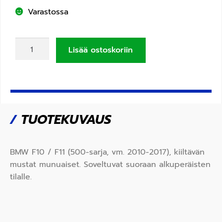
Varastossa
Lisää ostoskoriin
/
TUOTEKUVAUS
BMW F10 / F11 (500-sarja, vm. 2010-2017), kiiltävän
mustat munuaiset. Soveltuvat suoraan alkuperäisten
tilalle.