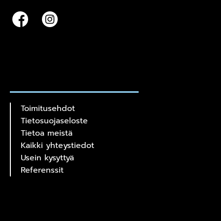
Toimitusehdot
Tietosuojaseloste
Tietoa meistä
Kaikki yhteystiedot
Usein kysyttyä
Referenssit