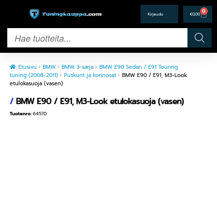
0
€
0,00
Etusivu
BMW
BMW 3-sarja
BMW E90 Sedan / E91 Touring
tuning (2008-2011)
Puskurit ja korinosat
BMW E90 / E91, M3-Look
etulokasuoja (vasen)
/
BMW E90 / E91, M3-Look etulokasuoja (vasen)
Tuotenro:
64570