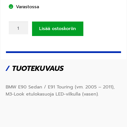
Varastossa
Lisää ostoskoriin
/
TUOTEKUVAUS
BMW E90 Sedan / E91 Touring (vm. 2005 – 2011),
M3-Look etulokasuoja LED-vilkulla (vasen).