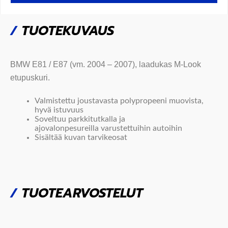
/
TUOTEKUVAUS
BMW E81 /
E87
(vm. 2004 – 2007), laadukas M-Look
etupuskuri.
Valmistettu joustavasta polypropeeni muovista,
hyvä istuvuus
Soveltuu parkkitutkalla ja
ajovalonpesureilla varustettuihin autoihin
Sisältää kuvan tarvikeosat
/
TUOTEARVOSTELUT