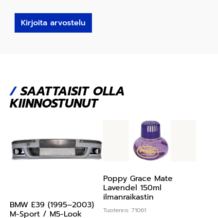
Kirjoita arvostelu
/
SAATTAISIT OLLA
KIINNOSTUNUT
Poppy Grace Mate
Lavendel 150ml
ilmanraikastin
BMW E39 (1995–2003)
Tuotenro: 71061
M-Sport / M5-Look