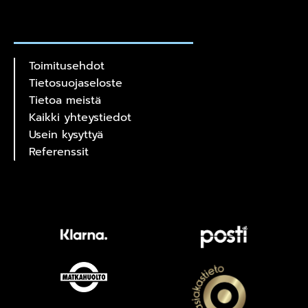
Toimitusehdot
Tietosuojaseloste
Tietoa meistä
Kaikki yhteystiedot
Usein kysyttyä
Referenssit