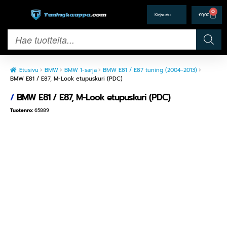
0
€
0,00
Etusivu
BMW
BMW 1-sarja
BMW E81 / E87 tuning (2004-2013)
BMW E81 / E87, M-Look etupuskuri (PDC)
/
BMW E81 / E87, M-Look etupuskuri (PDC)
Tuotenro:
65889