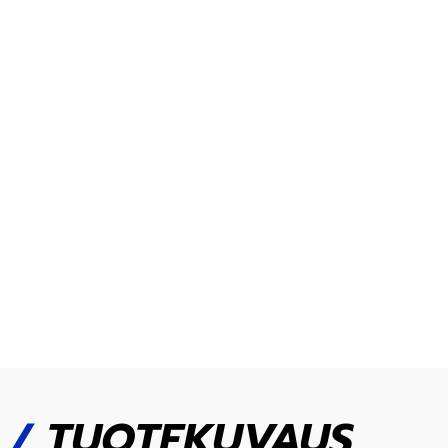
/
TUOTEKUVAUS