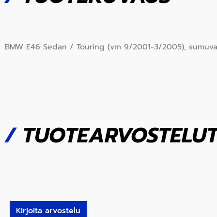
BMW E46 Sedan / Touring (vm 9/2001-3/2005), sumuvalo.
/
TUOTEARVOSTELU
Kirjoita arvostelu