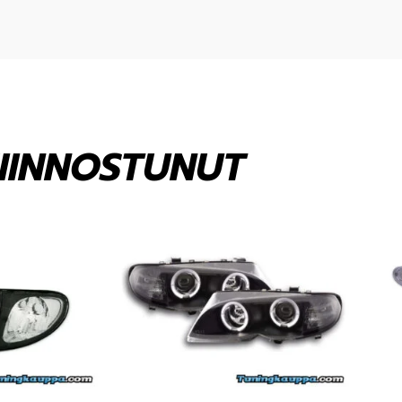
KIINNOSTUNUT