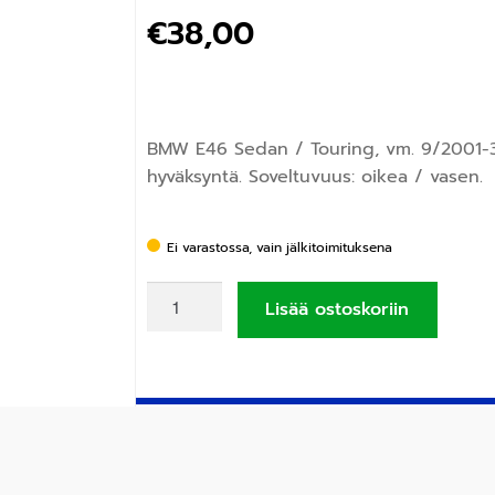
€
38,00
BMW E46 Sedan / Touring, vm. 9/2001-3
hyväksyntä. Soveltuvuus: oikea / vasen.
Ei varastossa, vain jälkitoimituksena
Lisää ostoskoriin