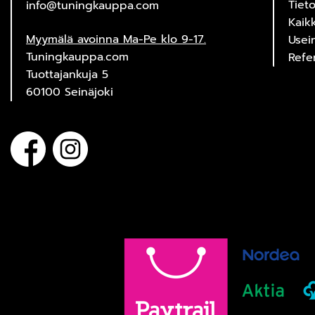
Tiet
info@tuningkauppa.com
Kaik
Myymälä avoinna Ma-Pe klo 9-17.
Usei
Tuningkauppa.com
Refe
Tuottajankuja 5
60100 Seinäjoki