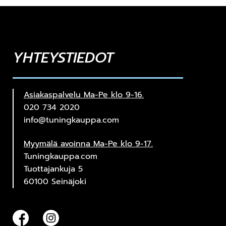
YHTEYSTIEDOT
Asiakaspalvelu Ma-Pe klo 9-16.
020 734 2020
info@tuningkauppa.com
Myymälä avoinna Ma-Pe klo 9-17.
Tuningkauppa.com
Tuottajankuja 5
60100 Seinäjoki