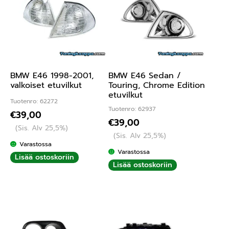
BMW E46 1998-2001,
BMW E46 Sedan /
valkoiset etuvilkut
Touring, Chrome Edition
etuvilkut
Tuotenro: 62272
Tuotenro: 62937
€
39,00
€
39,00
(Sis. Alv 25,5%)
(Sis. Alv 25,5%)
Varastossa
Varastossa
Lisää ostoskoriin
Lisää ostoskoriin