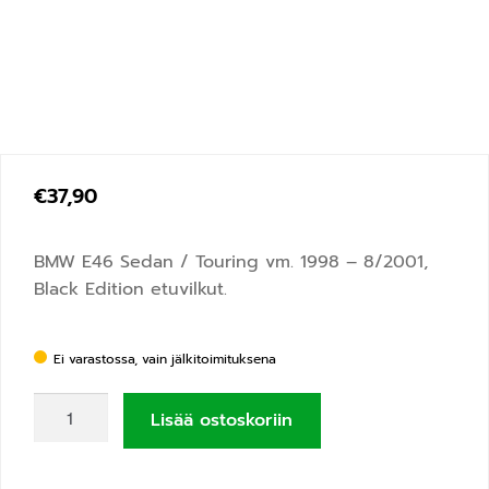
€
37,90
BMW E46 Sedan / Touring vm. 1998 – 8/2001,
Black Edition etuvilkut.
Ei varastossa, vain jälkitoimituksena
Lisää ostoskoriin