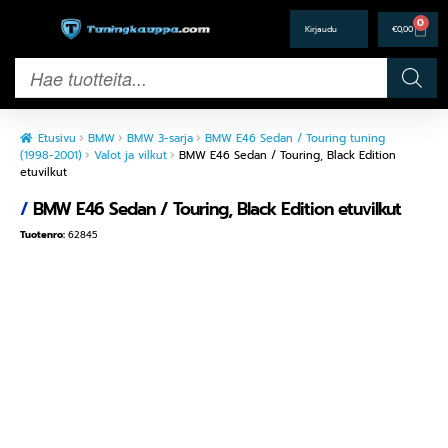
0
€
0,00
Etusivu
BMW
BMW 3-sarja
BMW E46 Sedan / Touring tuning
(1998-2001)
Valot ja vilkut
BMW E46 Sedan / Touring, Black Edition
etuvilkut
/
BMW E46 Sedan / Touring, Black Edition etuvilkut
Tuotenro:
62845