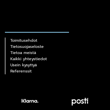
Toimitusehdot
Tietosuojaseloste
Tietoa meistä
Kaikki yhteystiedot
Usein kysyttyä
Referenssit