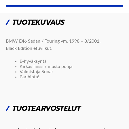
/
TUOTEKUVAUS
BMW E46 Sedan / Touring vm. 1998 – 8/2001,
Black
Edition etuvilkut.
E-hyväksyntä
Kirkas linssi / musta pohja
Valmistaja Sonar
Parihinta!
/
TUOTEARVOSTELUT