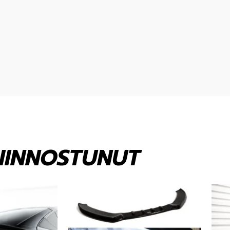
KIINNOSTUNUT