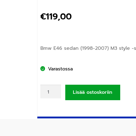
€
119,00
Bmw E46 sedan (1998-2007) M3 style -
Varastossa
Lisää ostoskoriin