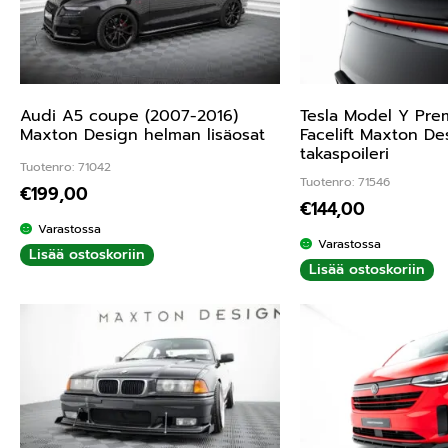
Audi A5 coupe (2007-2016)
Tesla Model Y Pre
Maxton Design helman lisäosat
Facelift Maxton De
takaspoileri
Tuotenro: 71042
Tuotenro: 71546
€
199,00
€
144,00
Varastossa
Varastossa
Lisää ostoskoriin
Lisää ostoskoriin