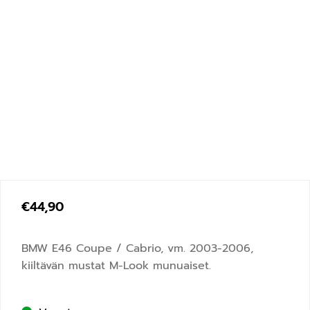
€
44,90
BMW E46 Coupe / Cabrio, vm. 2003-2006,
kiiltävän mustat M-Look munuaiset.