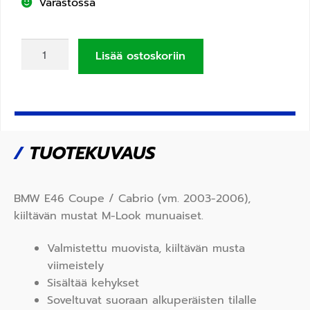
Varastossa
Lisää ostoskoriin
/
TUOTEKUVAUS
BMW E46 Coupe / Cabrio (vm. 2003-2006),
kiiltävän mustat M-Look munuaiset.
Valmistettu muovista, kiiltävän musta
viimeistely
Sisältää kehykset
Soveltuvat suoraan alkuperäisten tilalle