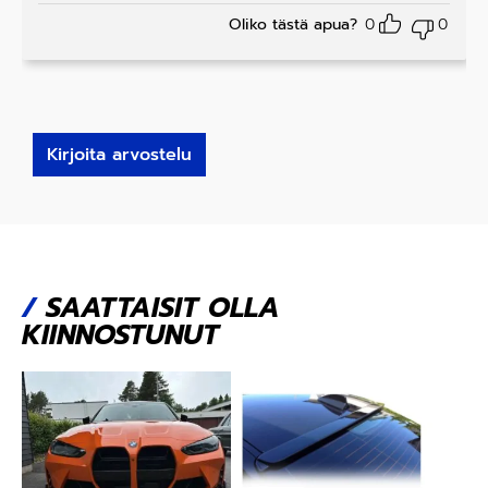
Oliko tästä apua?
0
0
Kirjoita arvostelu
/
SAATTAISIT OLLA
KIINNOSTUNUT