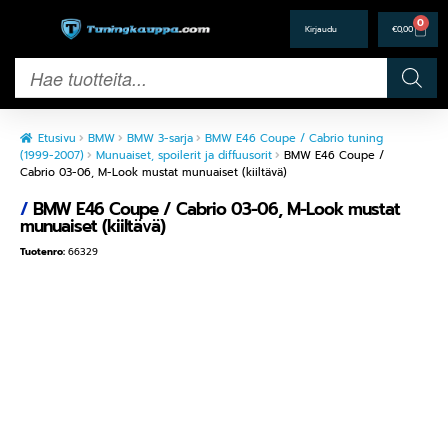
0
€
0,00
Etusivu
BMW
BMW 3-sarja
BMW E46 Coupe / Cabrio tuning
(1999-2007)
Munuaiset, spoilerit ja diffuusorit
BMW E46 Coupe /
Cabrio 03-06, M-Look mustat munuaiset (kiiltävä)
/
BMW E46 Coupe / Cabrio 03-06, M-Look mustat
munuaiset (kiiltävä)
Tuotenro:
66329