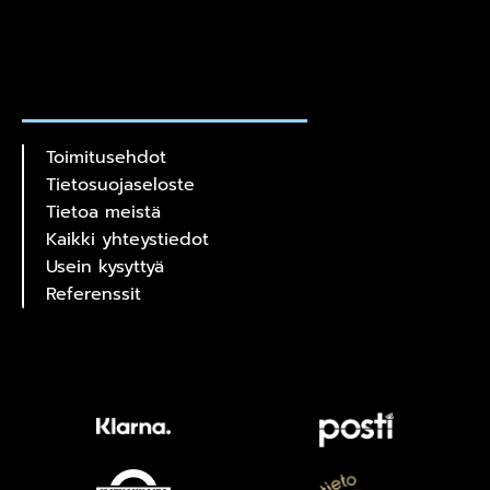
Toimitusehdot
Tietosuojaseloste
Tietoa meistä
Kaikki yhteystiedot
Usein kysyttyä
Referenssit