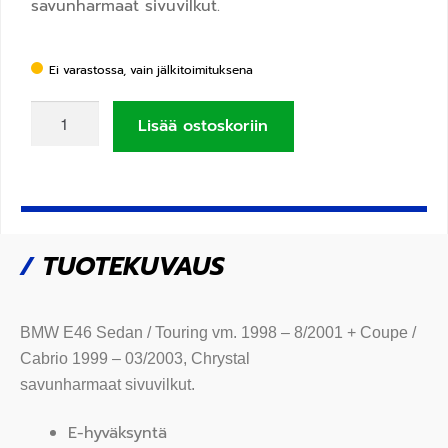
savunharmaat sivuvilkut.
Ei varastossa, vain jälkitoimituksena
Lisää ostoskoriin
/
TUOTEKUVAUS
BMW E46 Sedan / Touring vm. 1998 – 8/2001 + Coupe /
Cabrio 1999 – 03/2003, Chrystal
savunharmaat sivuvilkut.
E-hyväksyntä