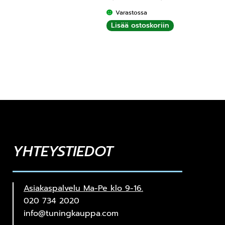
Varastossa
Lisää ostoskoriin
YHTEYSTIEDOT
Asiakaspalvelu Ma-Pe klo 9-16.
020 734 2020
info@tuningkauppa.com