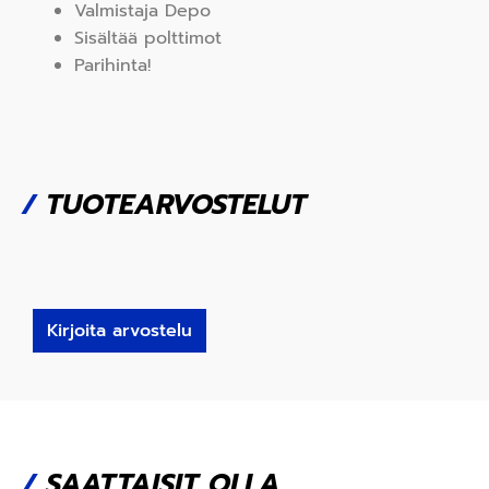
Valmistaja Depo
Sisältää polttimot
Parihinta!
/
TUOTEARVOSTELUT
Kirjoita arvostelu
/
SAATTAISIT OLLA