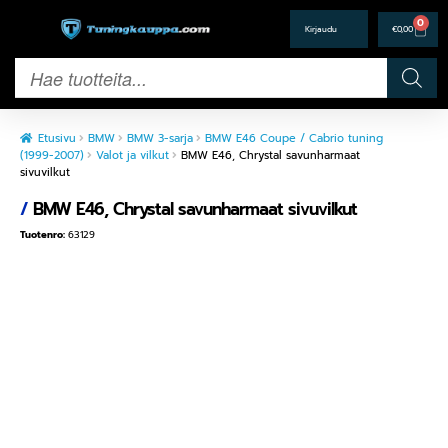
0
€
0,00
Etusivu
BMW
BMW 3-sarja
BMW E46 Coupe / Cabrio tuning
(1999-2007)
Valot ja vilkut
BMW E46, Chrystal savunharmaat
sivuvilkut
/
BMW E46, Chrystal savunharmaat sivuvilkut
Tuotenro:
63129