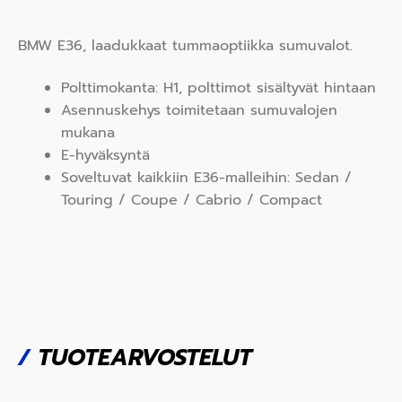
BMW E36, laadukkaat tummaoptiikka sumuvalot.
Polttimokanta: H1, polttimot sisältyvät hintaan
Asennuskehys toimitetaan sumuvalojen
mukana
E-hyväksyntä
Soveltuvat kaikkiin E36-malleihin: Sedan /
Touring / Coupe / Cabrio / Compact
/
TUOTEARVOSTELUT