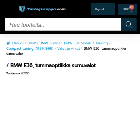
0
€
0,00
Etusivu
BMW
BMW 3-sarja
BMW E36 Sedan / Touring /
Compact tuning (1991-1998)
Valot ja vilkut
BMW E36, tummaoptiikka
sumuvalot
/
BMW E36, tummaoptiikka sumuvalot
Tuotenro:
62195