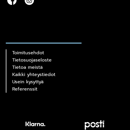
Toimitusehdot
Tietosuojaseloste
Tietoa meistä
Kaikki yhteystiedot
Usein kysyttyä
Referenssit