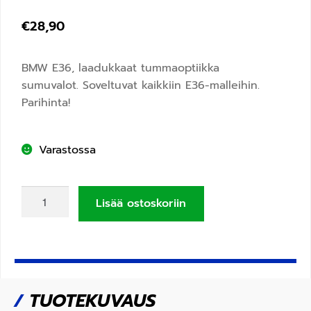
€
28,90
BMW E36, laadukkaat tummaoptiikka
sumuvalot. Soveltuvat kaikkiin E36-malleihin.
Parihinta!
Varastossa
Lisää ostoskoriin
/
TUOTEKUVAUS