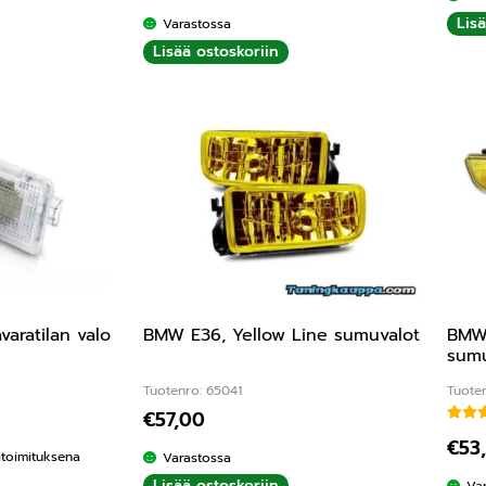
Lis
Varastossa
Lisää ostoskoriin
varatilan valo
BMW E36, Yellow Line sumuvalot
BMW 
sumu
Tuotenro: 65041
Tuote
€
57,00
€
53
kitoimituksena
Varastossa
Lisää ostoskoriin