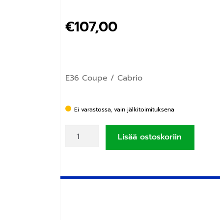
€
107,00
E36 Coupe / Cabrio
Ei varastossa, vain jälkitoimituksena
Lisää ostoskoriin