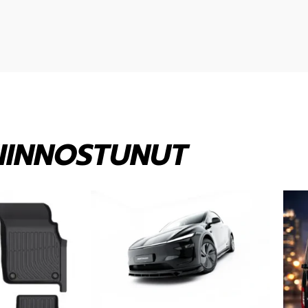
KIINNOSTUNUT