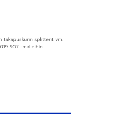
 takapuskurin splitterit vm.
2019 SQ7 -malleihin