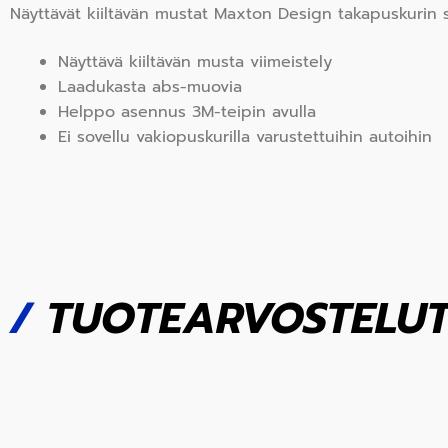
Näyttävät kiiltävän mustat Maxton Design takapuskurin s
Näyttävä kiiltävän musta viimeistely
Laadukasta abs-muovia
Helppo asennus 3M-teipin avulla
Ei sovellu vakiopuskurilla varustettuihin autoihin
/
TUOTEARVOSTELU