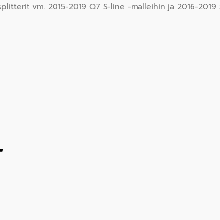
plitterit vm. 2015-2019 Q7 S-line -malleihin ja 2016-2019
T