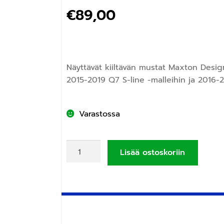
€
89,00
Näyttävät kiiltävän mustat Maxton Design
2015-2019 Q7 S-line -malleihin ja 2016-
Varastossa
Lisää ostoskoriin