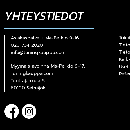
YHTEYSTIEDOT
Toim
Asiakaspalvelu Ma-Pe klo 9-16.
Tiet
020 734 2020
Tiet
info@tuningkauppa.com
Kaik
Myymälä avoinna Ma-Pe klo 9-17.
Usei
Tuningkauppa.com
Refe
Tuottajankuja 5
60100 Seinäjoki