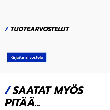
/
TUOTEARVOSTELUT
Kirjoita arvostelu
SAATAT MYÖS
PITÄÄ...