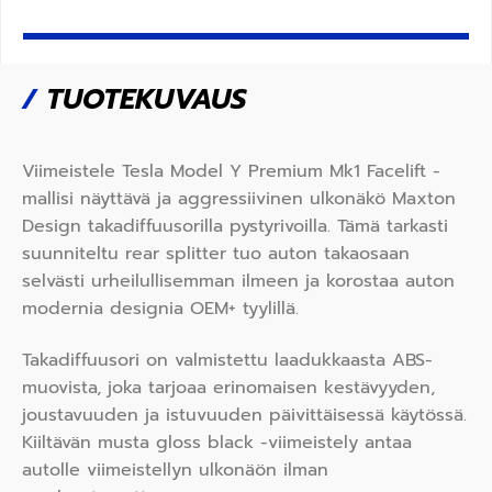
/
TUOTEKUVAUS
Viimeistele Tesla Model Y Premium Mk1 Facelift -
mallisi näyttävä ja aggressiivinen ulkonäkö Maxton
Design takadiffuusorilla pystyrivoilla. Tämä tarkasti
suunniteltu rear splitter tuo auton takaosaan
selvästi urheilullisemman ilmeen ja korostaa auton
modernia designia OEM+ tyylillä.
Takadiffuusori on valmistettu laadukkaasta ABS-
muovista, joka tarjoaa erinomaisen kestävyyden,
joustavuuden ja istuvuuden päivittäisessä käytössä.
Kiiltävän musta gloss black -viimeistely antaa
autolle viimeistellyn ulkonäön ilman