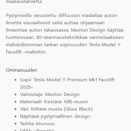
maalaustarvetta.
Pystyrivoilla varustettu diffuusori madaltaa auton
ilmettä visuaalisesti sekä auttaa ohjaamaan
ilmavirtaa auton takaosassa. Maxton Design käyttää
tuotteissaan 3D-skannaustekniikkaa varmistaakseen
mahdollisimman tarkan sopivuuden Tesla Model Y
Facelift -malleihin.
Ominaisuudet:
Sopii: Tesla Model Y Premium Mk1 Facelift
2025-
Valmistaja: Maxton Design
Materiaali: Kestävä ABS-muovi
Väri: Kiiltävä musta (Gloss Black)
Näyttävä pystyrivallinen design
Tarkka istuvuus