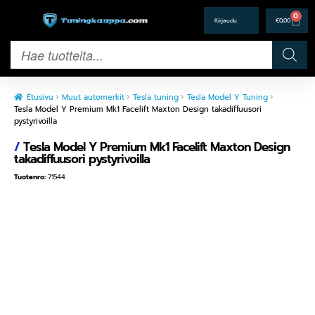
0
€
0,00
Etusivu
Muut automerkit
Tesla tuning
Tesla Model Y Tuning
Tesla Model Y Premium Mk1 Facelift Maxton Design takadiffuusori
pystyrivoilla
/
Tesla Model Y Premium Mk1 Facelift Maxton Design
takadiffuusori pystyrivoilla
Tuotenro:
71544