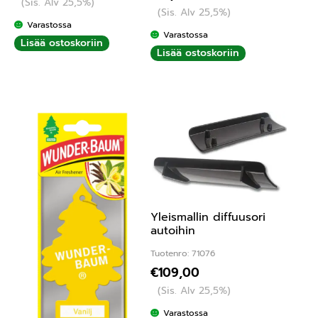
(Sis. Alv 25,5%)
(Sis. Alv 25,5%)
Varastossa
Varastossa
Lisää ostoskoriin
Lisää ostoskoriin
Yleismallin diffuusori
autoihin
Tuotenro: 71076
€
109,00
(Sis. Alv 25,5%)
Varastossa