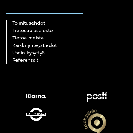
Toimitusehdot
Tietosuojaseloste
Tietoa meistä
Kaikki yhteystiedot
Usein kysyttyä
Referenssit