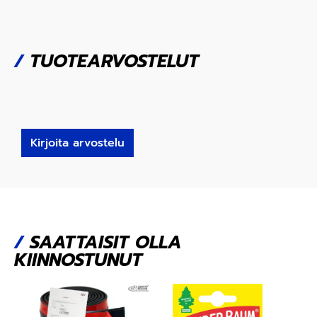
/
TUOTEARVOSTELUT
Kirjoita arvostelu
/
SAATTAISIT OLLA
KIINNOSTUNUT