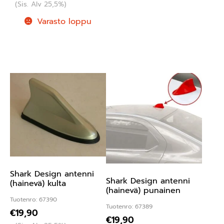
(Sis. Alv 25,5%)
Varasto loppu
Shark Design antenni
Shark Design antenni
(hainevä) kulta
(hainevä) punainen
Tuotenro: 67390
Tuotenro: 67389
€
19,90
€
19,90