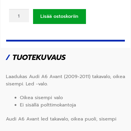
Lisää ostoskoriin
/
TUOTEKUVAUS
Laadukas Audi A6 Avant (2009-2011) takavalo, oikea
sisempi. Led -valo.
Oikea sisempi valo
Ei sisällä polttimokantoja
Audi A6 Avant led takavalo, oikea puoli, sisempi