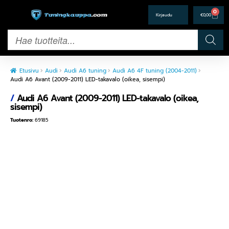
0
€
0,00
Etusivu
Audi
Audi A6 tuning
Audi A6 4F tuning (2004-2011)
Audi A6 Avant (2009-2011) LED-takavalo (oikea, sisempi)
/
Audi A6 Avant (2009-2011) LED-takavalo (oikea,
sisempi)
Tuotenro:
69185