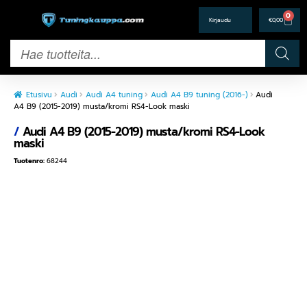
0
€
0,00
Etusivu
Audi
Audi A4 tuning
Audi A4 B9 tuning (2016-)
Audi
A4 B9 (2015-2019) musta/kromi RS4-Look maski
/
Audi A4 B9 (2015-2019) musta/kromi RS4-Look
maski
Tuotenro:
68244