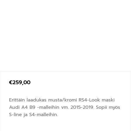
€
259,00
Erittäin laadukas musta/kromi RS4-Look maski
Audi A4 B9 -malleihin vm. 2015-2019. Sopii myös
S-line ja S4-malleihin.