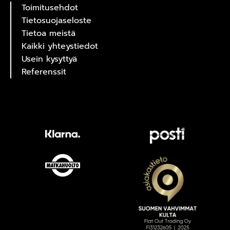
Toimitusehdot
Tietosuojaseloste
Tietoa meistä
Kaikki yhteystiedot
Usein kysyttyä
Referenssit