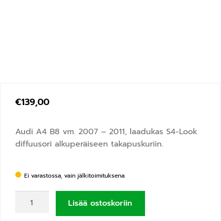
€
139,00
Audi A4 B8 vm. 2007 – 2011, laadukas S4-Look
diffuusori alkuperäiseen takapuskuriin.
Ei varastossa, vain jälkitoimituksena
Lisää ostoskoriin