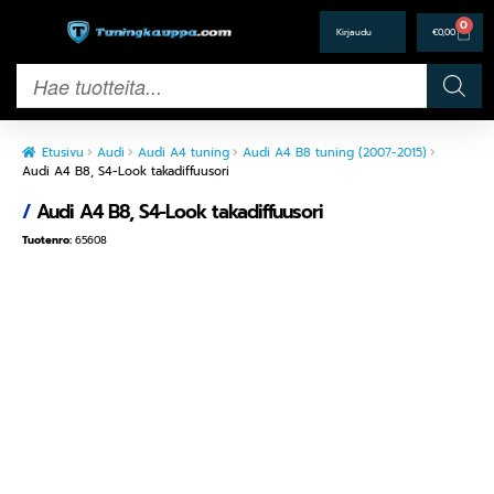
0
€
0,00
Etusivu
Audi
Audi A4 tuning
Audi A4 B8 tuning (2007-2015)
Audi A4 B8, S4-Look takadiffuusori
/
Audi A4 B8, S4-Look takadiffuusori
Tuotenro:
65608