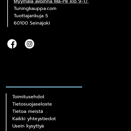
Myymälä avoinna Ma-Pe klo 9-17.
Tuningkauppa.com
Tuottajankuja 5
60100 Seinäjoki
Toimitusehdot
Tietosuojaseloste
Tietoa meistä
Kaikki yhteystiedot
Usein kysyttyä