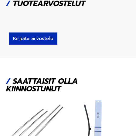
/
TUOTEARVOSTELUT
Kirjoita arvostelu
/
SAATTAISIT OLLA
KIINNOSTUNUT