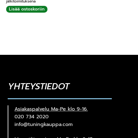
jälkitoimituksena
Lisää ostoskoriin
YHTEYSTIEDOT
Asiakaspalvelu Ma-Pe klo 9-16.
020 734 2020
info@tuningkauppa.com