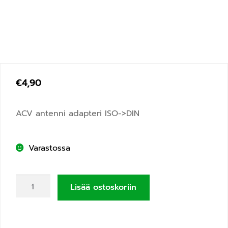
€
4,90
ACV antenni adapteri ISO->DIN
Varastossa
Lisää ostoskoriin