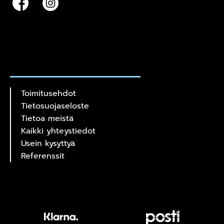
Toimitusehdot
Tietosuojaseloste
Tietoa meistä
Kaikki yhteystiedot
Usein kysyttyä
Referenssit