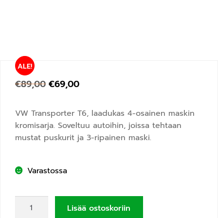
ALE!
€
89,00
€
69,00
VW Transporter T6, laadukas 4-osainen maskin
kromisarja. Soveltuu autoihin, joissa tehtaan
mustat puskurit ja 3-ripainen maski.
Varastossa
Lisää ostoskoriin