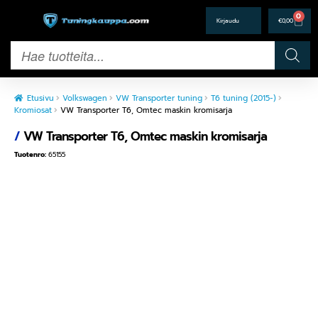
0
€
0,00
Etusivu
Volkswagen
VW Transporter tuning
T6 tuning (2015-)
Kromiosat
VW Transporter T6, Omtec maskin kromisarja
/
VW Transporter T6, Omtec maskin kromisarja
Tuotenro:
65155