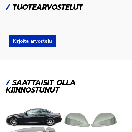
/
TUOTEARVOSTELUT
Kirjoita arvostelu
/
SAATTAISIT OLLA
KIINNOSTUNUT