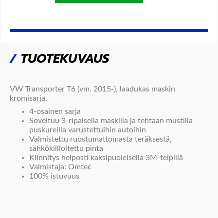
/
TUOTEKUVAUS
VW Transporter T6 (vm. 2015-), laadukas maskin
kromisarja.
4-osainen sarja
Soveltuu 3-ripaisella maskilla ja tehtaan mustilla
puskureilla varustettuihin autoihin
Valmistettu ruostumattomasta teräksestä,
sähkökiilloitettu pinta
Kiinnitys helposti kaksipuoleisella 3M-teipillä
Valmistaja: Omtec
100% istuvuus