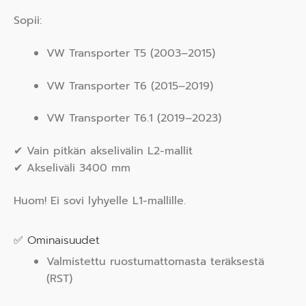
Sopii:
VW Transporter T5 (2003–2015)
VW Transporter T6 (2015–2019)
VW Transporter T6.1 (2019–2023)
✔ Vain pitkän akselivälin L2-mallit
✔ Akseliväli 3400 mm
Huom! Ei sovi lyhyelle L1-mallille.
✅ Ominaisuudet
Valmistettu ruostumattomasta teräksestä
(RST)