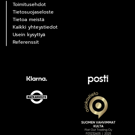
Toimitusehdot
Tietosuojaseloste
Tietoa meistä
Kaikki yhteystiedot
Usein kysyttyä
Referenssit