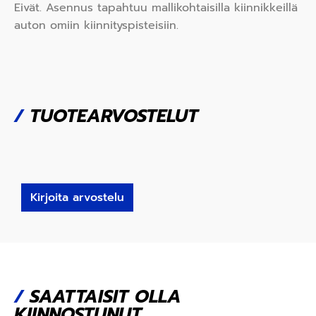
Eivät. Asennus tapahtuu mallikohtaisilla kiinnikkeillä
auton omiin kiinnityspisteisiin.
/
TUOTEARVOSTELUT
Kirjoita arvostelu
/
SAATTAISIT OLLA
KIINNOSTUNUT