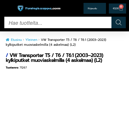
0
€
0,00
Etusivu
Yleinen
VW Transporter T5 / T6 / T6.1 (2003–2023)
kylkiputket muoviaskelmilla (4 askelmaa) (L2)
/
VW Transporter T5 / T6 / T6.1 (2003–2023)
kylkiputket muoviaskelmilla (4 askelmaa) (L2)
Tuotenro:
71267