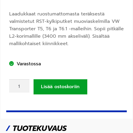
Laadukkaat ruostumattomasta teräksestä
valmistetut RST-kylkiputket muoviaskelmilla VW
Transporter T5, T6 ja T6.1 -malleihin. Sopii pitkälle
L2-korimallille (3400 mm akseliväli). Sisältää
mallikohtaiset kiinnikkeet.
Varastossa
Lisää ostoskoriin
/
TUOTEKUVAUS