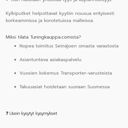
Kylkiputket helpottavat kyytiin nousua erityisesti
korkeammissa ja korotetuissa malleissa.
Miksi tilata Tuningkauppa.comista?
Nopea toimitus Seinäjoen omasta varastosta
Asiantunteva asiakaspalvelu
Vuosien kokemus Transporter-varusteista
Takuuasiat hoidetaan suoraan Suomessa
❓ Usein kysytyt kysymykset