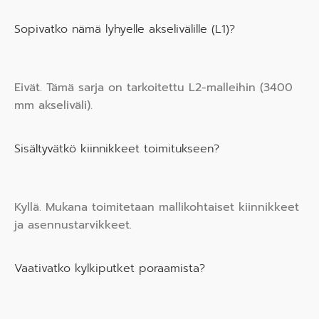
Sopivatko nämä lyhyelle akselivälille (L1)?
Eivät. Tämä sarja on tarkoitettu L2-malleihin (3400
mm akseliväli).
Sisältyvätkö kiinnikkeet toimitukseen?
Kyllä. Mukana toimitetaan mallikohtaiset kiinnikkeet
ja asennustarvikkeet.
Vaativatko kylkiputket poraamista?