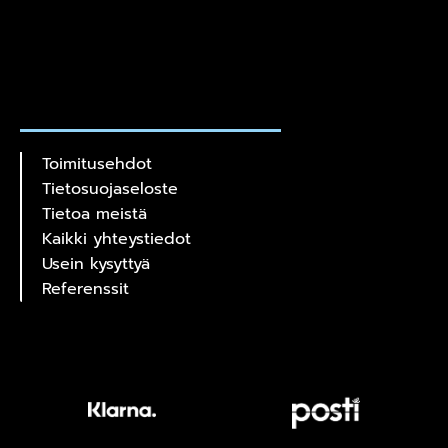
Toimitusehdot
Tietosuojaseloste
Tietoa meistä
Kaikki yhteystiedot
Usein kysyttyä
Referenssit