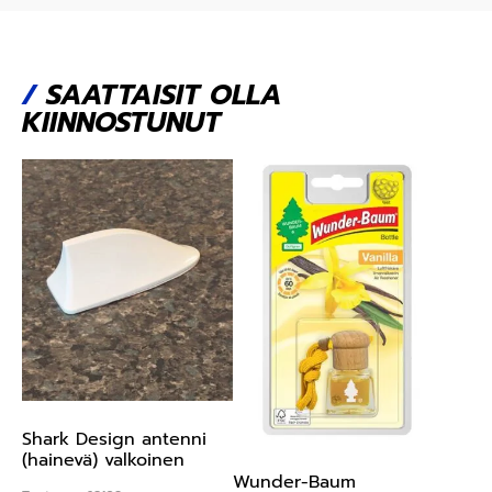
/
SAATTAISIT OLLA
KIINNOSTUNUT
Shark Design antenni
(hainevä) valkoinen
Wunder-Baum