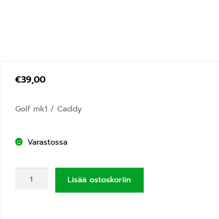
€
39,00
Golf mk1 / Caddy
Varastossa
Lisää ostoskoriin