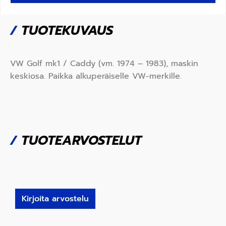
/
TUOTEKUVAUS
VW Golf mk1 / Caddy (vm. 1974 – 1983), maskin
keskiosa. Paikka alkuperäiselle VW-merkille.
/
TUOTEARVOSTELUT
Kirjoita arvostelu