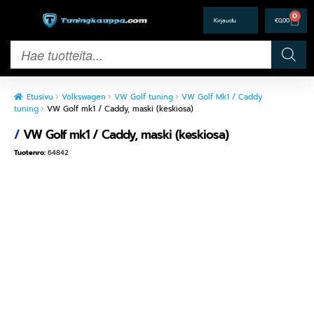
0
€
0,00
Etusivu
Volkswagen
VW Golf tuning
VW Golf Mk1 / Caddy
tuning
VW Golf mk1 / Caddy, maski (keskiosa)
/
VW Golf mk1 / Caddy, maski (keskiosa)
Tuotenro:
64842