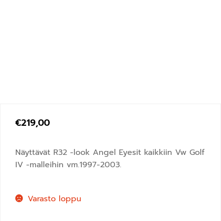
€
219,00
Näyttävät R32 -look Angel Eyesit kaikkiin Vw Golf
IV -malleihin vm.1997-2003.
Varasto loppu