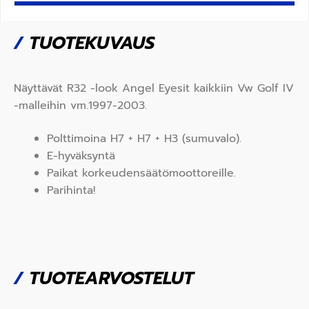
/
TUOTEKUVAUS
Näyttävät R32 -look Angel Eyesit kaikkiin Vw Golf IV
-malleihin vm.1997-2003.
Polttimoina H7 + H7 + H3 (sumuvalo).
E-hyväksyntä
Paikat korkeudensäätömoottoreille.
Parihinta!
/
TUOTEARVOSTELUT