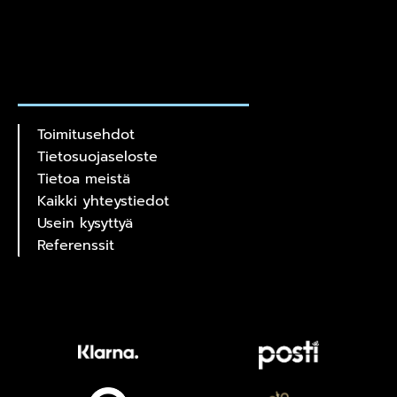
Toimitusehdot
Tietosuojaseloste
Tietoa meistä
Kaikki yhteystiedot
Usein kysyttyä
Referenssit