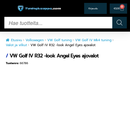
0
€
0,00
Etusivu
Volkswagen
VW Golf tuning
VW Golf IV Mk4 tuning
Valot ja vilkut
VW Golf IV R32 -look Angel Eyes ajovalot
/
VW Golf IV R32 -look Angel Eyes ajovalot
Tuotenro:
66786