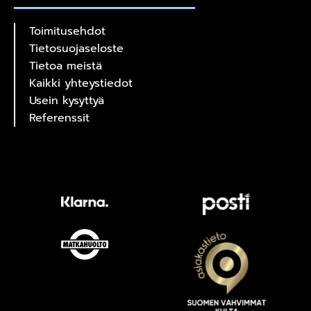
Toimitusehdot
Tietosuojaseloste
Tietoa meistä
Kaikki yhteystiedot
Usein kysyttyä
Referenssit