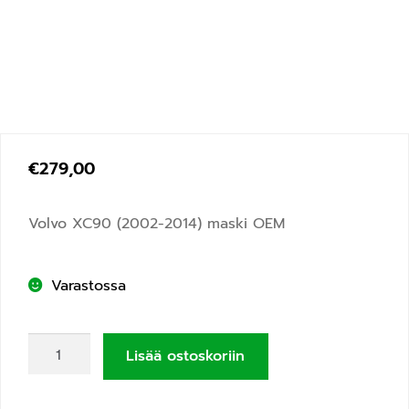
€
279,00
Volvo XC90 (2002-2014) maski OEM
Varastossa
Lisää ostoskoriin