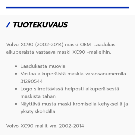
/
TUOTEKUVAUS
Volvo XC90 (2002-2014) maski OEM. Laadukas
alkuperäistä vastaava maski XC90 -malleihin.
Laadukasta muovia
Vastaa alkuperäistä maskia varaosanumerolla
31290544
Logo siirrettävissä helposti alkuperäisestä
maskista tähän
Näyttävä musta maski kromisella kehyksellä ja
yksityiskohdilla
Volvo XC90 mallit vm. 2002-2014