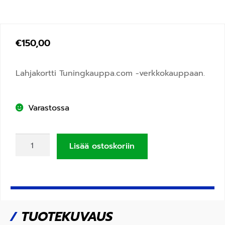
€
150,00
Lahjakortti Tuningkauppa.com -verkkokauppaan.
Varastossa
Lisää ostoskoriin
/
TUOTEKUVAUS