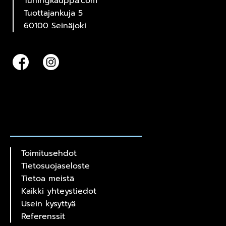
Tuningkauppa.com
Tuottajankuja 5
60100 Seinäjoki
Toimitusehdot
Tietosuojaseloste
Tietoa meistä
Kaikki yhteystiedot
Usein kysyttyä
Referenssit