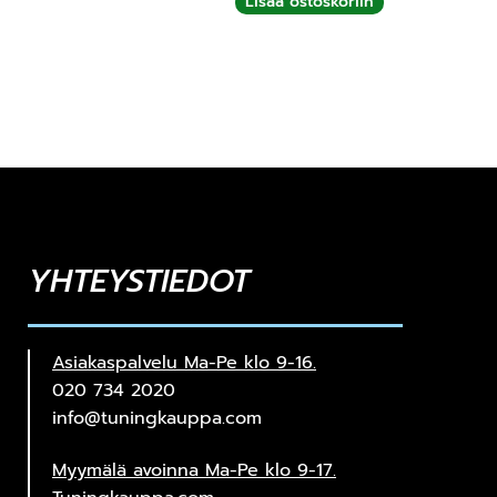
Lisää ostoskoriin
YHTEYSTIEDOT
Asiakaspalvelu Ma-Pe klo 9-16.
020 734 2020
info@tuningkauppa.com
Myymälä avoinna Ma-Pe klo 9-17.