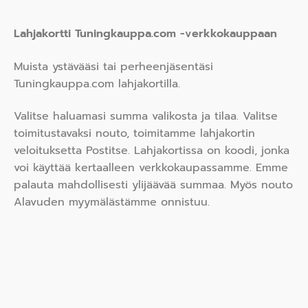
Lahjakortti Tuningkauppa.com -verkkokauppaan
Muista ystävääsi tai perheenjäsentäsi
Tuningkauppa.com lahjakortilla.
Valitse haluamasi summa valikosta ja tilaa. Valitse
toimitustavaksi nouto, toimitamme lahjakortin
veloituksetta Postitse. Lahjakortissa on koodi, jonka
voi käyttää kertaalleen verkkokaupassamme. Emme
palauta mahdollisesti ylijäävää summaa. Myös nouto
Alavuden myymälästämme onnistuu.