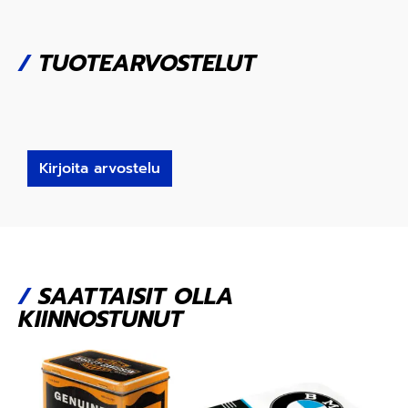
/
TUOTEARVOSTELUT
Kirjoita arvostelu
/
SAATTAISIT OLLA
KIINNOSTUNUT