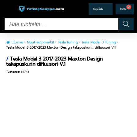
0
€
0,00
Etusivu
Muut automerkit
Tesla tuning
Tesla Model 3 Tuning
Tesla Model 3 2017-2023 Maxton Design takapuskurin diffuusori V.1
/
Tesla Model 3 2017-2023 Maxton Design
takapuskurin diffuusori V.1
Tuotenro:
67745