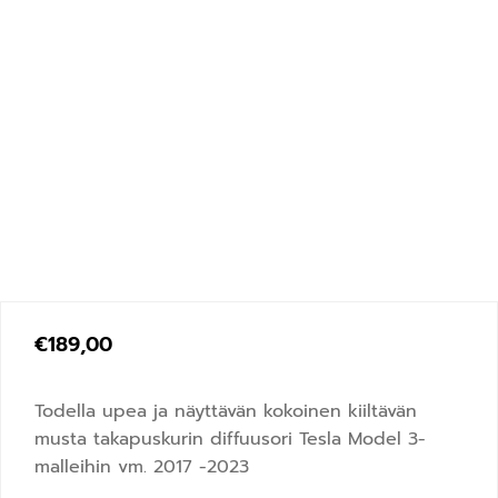
€
189,00
Todella upea ja näyttävän kokoinen kiiltävän
musta takapuskurin diffuusori Tesla Model 3-
malleihin vm. 2017 -2023