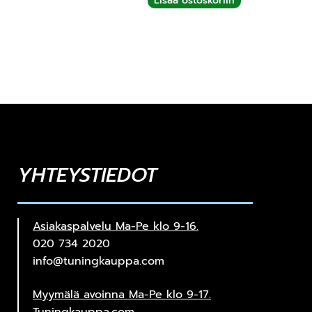
Lisää ostoskoriin
YHTEYSTIEDOT
Asiakaspalvelu Ma-Pe klo 9-16.
020 734 2020
info@tuningkauppa.com
Myymälä avoinna Ma-Pe klo 9-17.