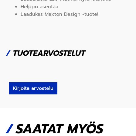
Helppo asentaa
Laadukas Maxton Design -tuote!
/
TUOTEARVOSTELUT
Kirjoita arvostelu
SAATAT MYÖS