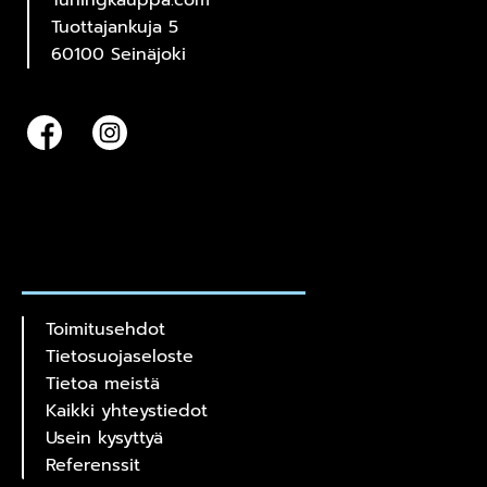
Tuningkauppa.com
Tuottajankuja 5
60100 Seinäjoki
Toimitusehdot
Tietosuojaseloste
Tietoa meistä
Kaikki yhteystiedot
Usein kysyttyä
Referenssit