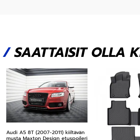
/
SAATTAISIT OLLA 
Audi A5 8T (2007-2011) kiiltävän
musta Maxton Design etuspoileri