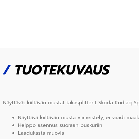
/
TUOTEKUVAUS
Näyttävät kiiltävän mustat takasplitterit Skoda Kodiaq S
Näyttävä kiiltävän musta viimeistely, ei vaadi maala
Helppo asennus suoraan puskuriin
Laadukasta muovia