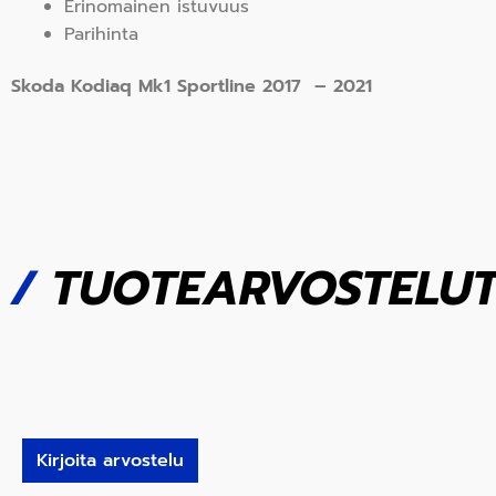
Erinomainen istuvuus
Parihinta
Skoda Kodiaq Mk1 Sportline 2017 – 2021
/
TUOTEARVOSTELU
Kirjoita arvostelu