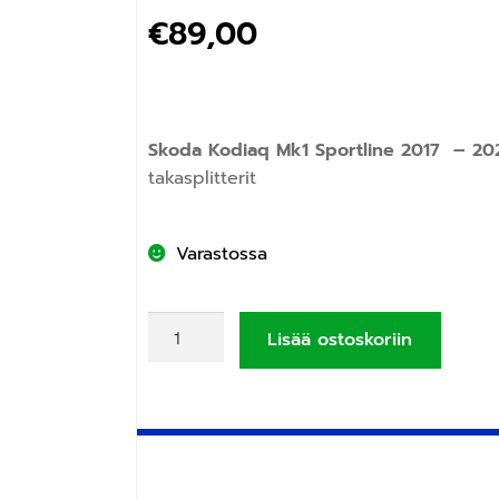
€
89,00
Skoda Kodiaq Mk1 Sportline 2017 – 20
takasplitterit
Varastossa
Lisää ostoskoriin