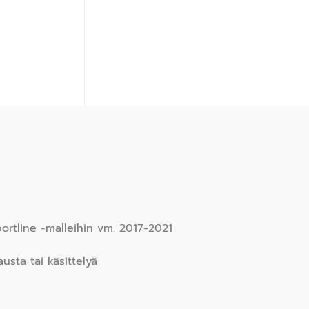
portline -malleihin vm. 2017-2021
usta tai käsittelyä