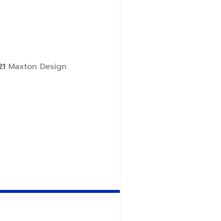
21
Maxton Design