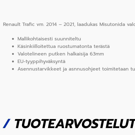
Renault Trafic vm. 2014 – 2021, laadukas Misutonida valo
Mallikohtaisesti suunniteltu
Käsinkiilloitettua ruostumatonta terästä
Valotelineen putken halkaisija 63mm
EU-tyyppihyväksyntä
Asennustarvikkeet ja asnnusohjeet toimitetaan 
/
TUOTEARVOSTELU