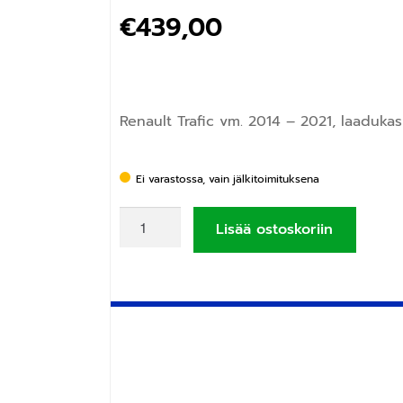
€
439,00
Renault Trafic vm. 2014 – 2021, laadukas
Ei varastossa, vain jälkitoimituksena
Lisää ostoskoriin