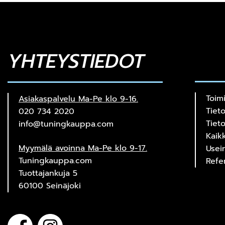
YHTEYSTIEDOT
Toim
Asiakaspalvelu Ma-Pe klo 9-16.
Tiet
020 734 2020
Tiet
info@tuningkauppa.com
Kaik
Myymälä avoinna Ma-Pe klo 9-17.
Usei
Tuningkauppa.com
Refe
Tuottajankuja 5
60100 Seinäjoki