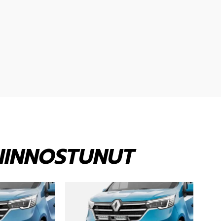
KIINNOSTUNUT